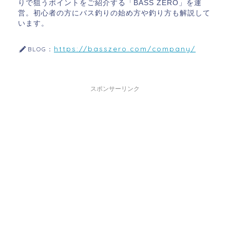
りで狙うポイントをご紹介する「BASS ZERO」を運
営。初心者の方にバス釣りの始め方や釣り方も解説して
います。
https://basszero.com/company/
BLOG：
スポンサーリンク