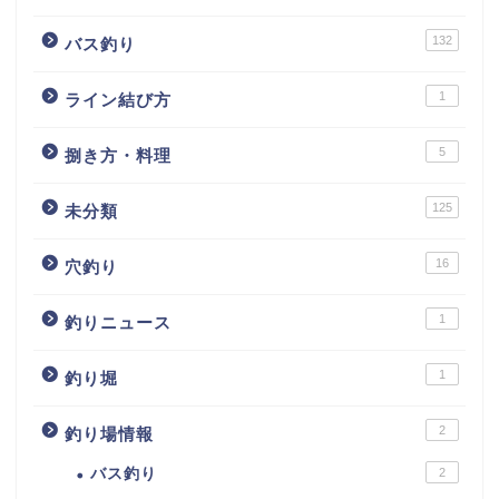
132
バス釣り
1
ライン結び方
5
捌き方・料理
125
未分類
16
穴釣り
1
釣りニュース
1
釣り堀
2
釣り場情報
バス釣り
2