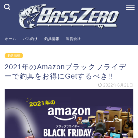
ホーム
バス釣り
釣具情報
運営会社
釣具情報
2021年のAmazonブラックフライデ
ーで釣具をお得にGetするべき!!
2022年6月21日