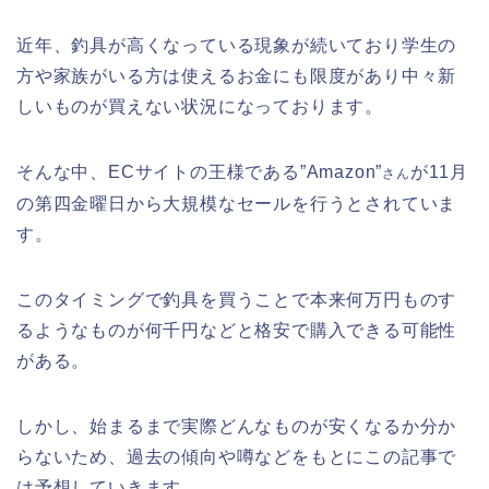
近年、釣具が高くなっている現象が続いており学生の
方や家族がいる方は使えるお金にも限度があり中々新
しいものが買えない状況になっております。
そんな中、ECサイトの王様である”Amazon”
が11月
さん
の第四金曜日から大規模なセールを行うとされていま
す。
このタイミングで釣具を買うことで本来何万円ものす
るようなものが何千円などと格安で購入できる可能性
がある。
しかし、始まるまで実際どんなものが安くなるか分か
らないため、過去の傾向や噂などをもとにこの記事で
は予想していきます。