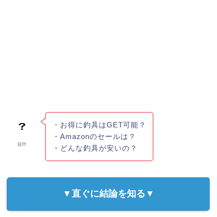
・お得に釣具はGET可能？
・Amazonのセールは？
疑問
・どんな釣具が安いの？
▼直ぐに結論を知る▼