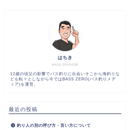
はちき
BASS ZERO代表
12歳の頃父の影響でバス釣りに出会いそこから海釣りな
ども転々としながら今ではBASS ZERO(バス釣りメデ
ィア)を運営。
最近の投稿
釣り人の別の呼び方・言い方について