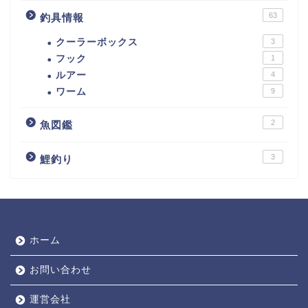
63
釣具情報
クーラーボックス
3
フック
1
ルアー
4
ワーム
9
2
魚図鑑
3
鯉釣り
ホーム
お問い合わせ
運営会社