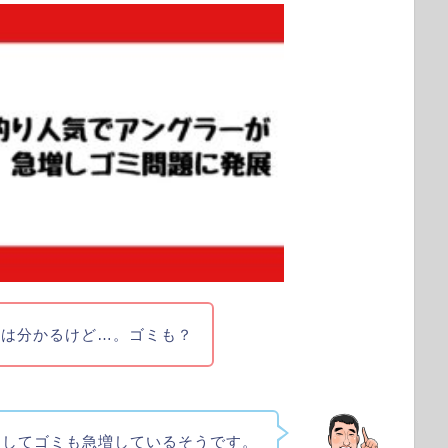
のは分かるけど…。ゴミも？
例してゴミも急増しているそうです。