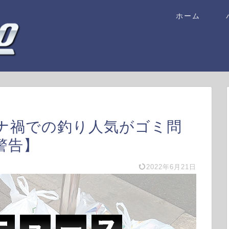
ホーム
ナ禍での釣り人気がゴミ問
警告】
2022年6月21日