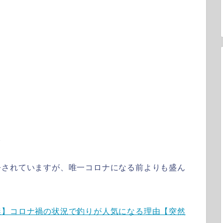
。
令されていますが、唯一コロナになる前よりも盛ん
謎】コロナ禍の状況で釣りが人気になる理由【突然