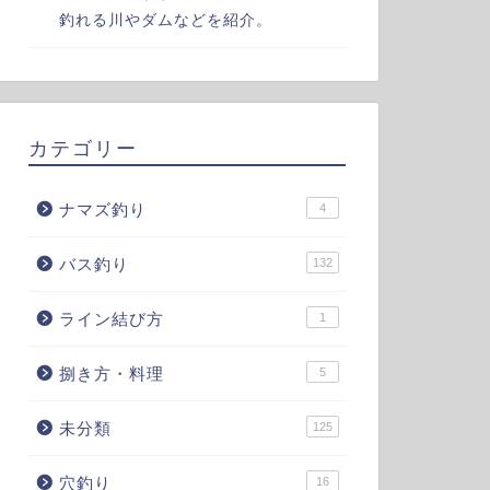
釣れる川やダムなどを紹介。
カテゴリー
ナマズ釣り
4
バス釣り
132
ライン結び方
1
捌き方・料理
5
未分類
125
穴釣り
16