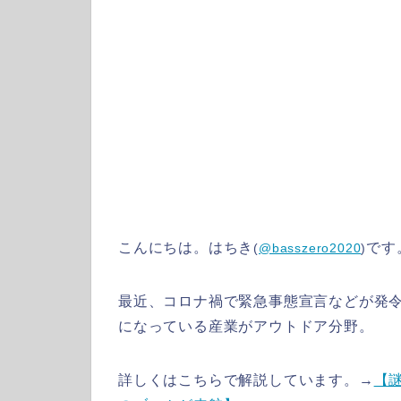
こんにちは。はちき
です
(
@basszero2020
)
最近、コロナ禍で緊急事態宣言などが発
になっている産業がアウトドア分野。
詳しくはこちらで解説しています。→
【