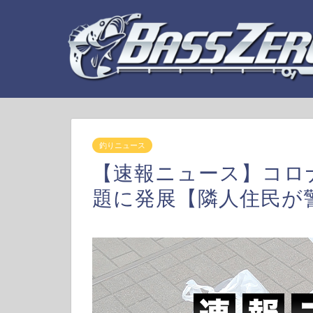
釣りニュース
【速報ニュース】コロ
題に発展【隣人住民が