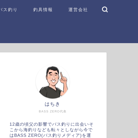
バス釣り
釣具情報
運営会社
はちき
BASS ZERO代表
12歳の頃父の影響でバス釣りに出会いそ
こから海釣りなども転々としながら今で
はBASS ZERO(バス釣りメディア)を運