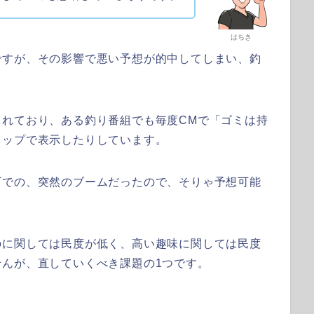
はちき
ですが、その影響で悪い予想が的中してしまい、釣
されており、ある釣り番組でも毎度CMで「ゴミは持
ロップで表示したりしています。
下での、突然のブームだったので、そりゃ予想可能
のに関しては民度が低く、高い趣味に関しては民度
んが、直していくべき課題の1つです。