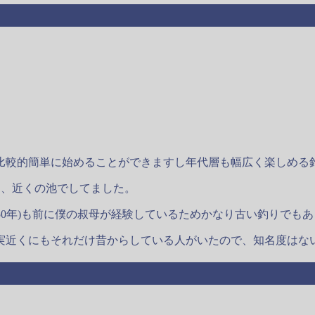
比較的簡単に始めることができますし年代層も幅広く楽しめる
は、近くの池でしてました。
50年)も前に僕の叔母が経験しているためかなり古い釣りでも
実近くにもそれだけ昔からしている人がいたので、知名度はな