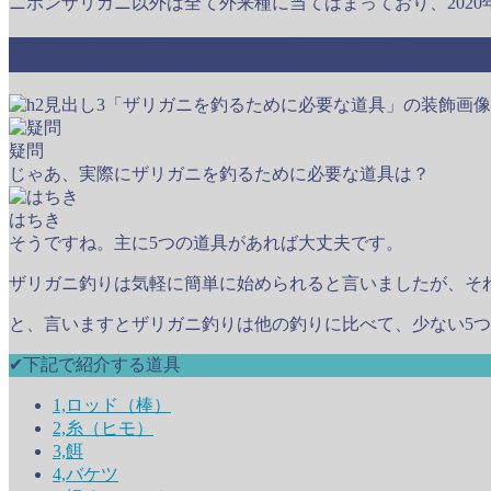
ニホンザリガニ以外は全て外来種に当てはまっており、202
ザリガニを釣るために必要な道具
疑問
じゃあ、実際にザリガニを釣るために必要な道具は？
はちき
そうですね。主に5つの道具があれば大丈夫です。
ザリガニ釣りは気軽に簡単に始められると言いましたが、そ
と、言いますとザリガニ釣りは他の釣りに比べて、少ない5
✔︎下記で紹介する道具
1,ロッド（棒）
2,糸（ヒモ）
3,餌
4,バケツ