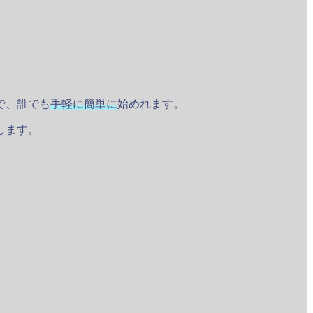
で、誰でも
手軽に簡単に
始めれます。
します。