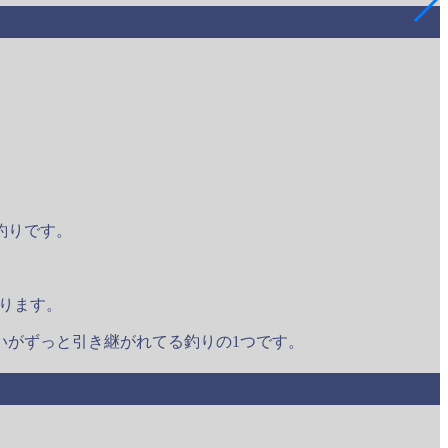
釣りです。
あります。
いがずっと引き継がれてる釣りの1つです。