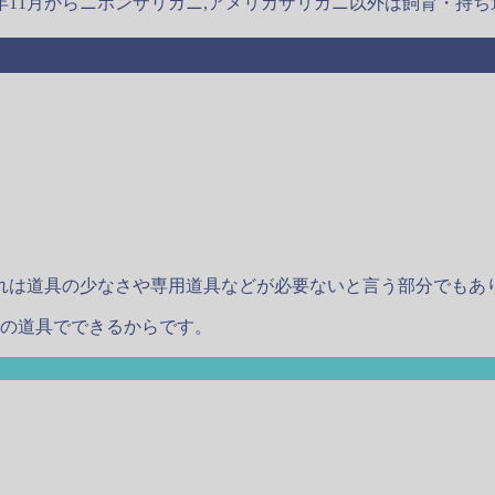
0年11月からニホンザリガニ,アメリカザリガニ以外は飼育・持
れは道具の少なさや専用道具などが必要ないと言う部分でもあ
つの道具でできるからです。