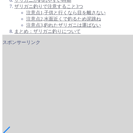
ザリガニが釣れやすい時期
ザリガニ釣りで注意すること3つ
注意点1,子供と行くなら目を離さない
注意点2,水面近くで釣るため泥跳ね
注意点3,釣れたザリガニは運ばない
まとめ：ザリガニ釣りについて
スポンサーリンク