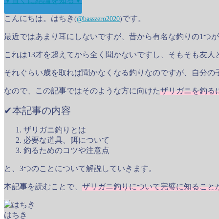
▼直ぐに結論を知る▼
こんにちは。はちき
です。
(
@basszero2020
)
最近ではあまり耳にしないですが、昔から有名な釣りの1つが
これは13才を超えてから全く聞かないですし、そもそも友人
それぐらい歳を取れば聞かなくなる釣りなのですが、自分の
なので、この記事ではそのような方に向けた
ザリガニを釣る
✔︎本記事の内容
ザリガニ釣りとは
必要な道具、餌について
釣るためのコツや注意点
と、3つのことについて解説していきます。
本記事を読むことで、
ザリガニ釣りについて完璧に知ること
はちき