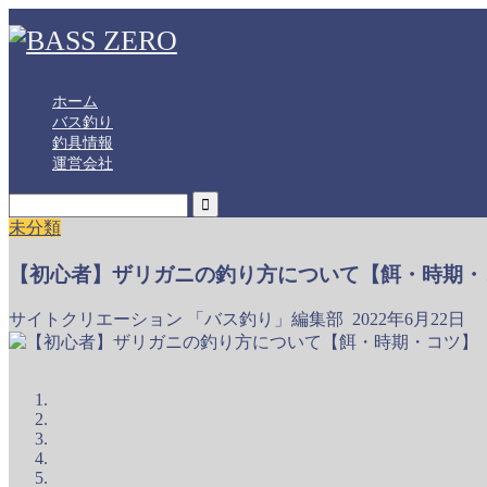
ホーム
バス釣り
釣具情報
運営会社
未分類
【初心者】ザリガニの釣り方について【餌・時期・
サイトクリエーション 「バス釣り」編集部
2022年6月22日