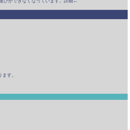
ち運びができなくなっています。詳細←
ります。