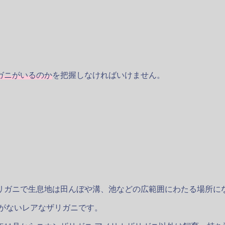
ガニがいるのか
を把握しなければいけません。
リガニで生息地は田んぼや溝、池などの広範囲にわたる場所に
がないレアなザリガニです。