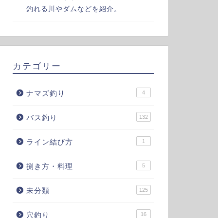
釣れる川やダムなどを紹介。
カテゴリー
ナマズ釣り
4
バス釣り
132
ライン結び方
1
捌き方・料理
5
未分類
125
穴釣り
16