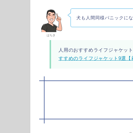
犬も人間同様パニックに
はちき
人用のおすすめライフジャケッ
すすめのライフジャケット9選【