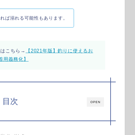
なれば溺れる可能性もあります。
トはこちら→
【2021年版】釣りに使えるお
着用義務化】
目次
OPEN