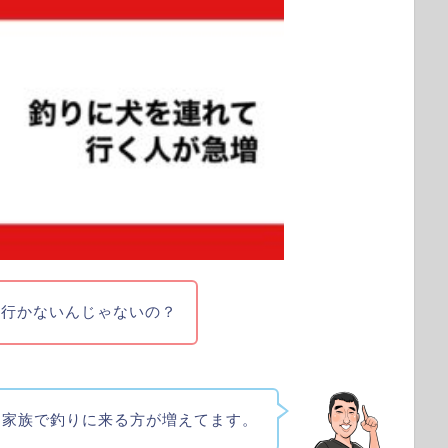
て行かないんじゃないの？
て家族で釣りに来る方が増えてます。