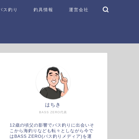
バス釣り
釣具情報
運営会社
はちき
BASS ZERO代表
12歳の頃父の影響でバス釣りに出会いそ
こから海釣りなども転々としながら今で
はBASS ZERO(バス釣りメディア)を運