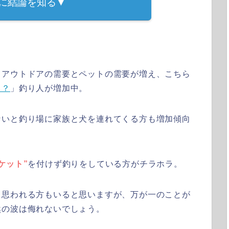
に結論を知る▼
中アウトドアの需要とペットの需要が増え、こちら
！？
」釣り人が増加中。
ないと釣り場に家族と犬を連れてくる方も増加傾向
ケット”
を付けず釣りをしている方がチラホラ。
と思われる方もいると思いますが、万が一のことが
然の波は侮れないでしょう。