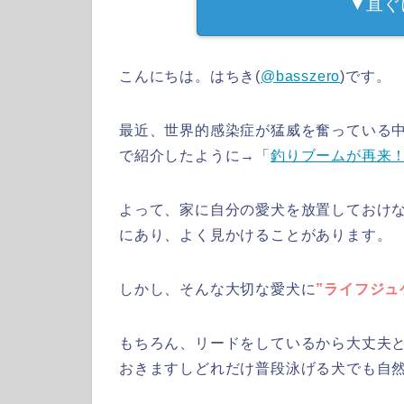
▼直ぐ
こんにちは。はちき(
@basszero
)です。
最近、世界的感染症が猛威を奮っている
で紹介したように→「
釣りブームが再来
よって、家に自分の愛犬を放置しておけ
にあり、よく見かけることがあります。
しかし、そんな大切な愛犬に
”ライフジュ
もちろん、リードをしているから大丈夫
おきますしどれだけ普段泳げる犬でも自