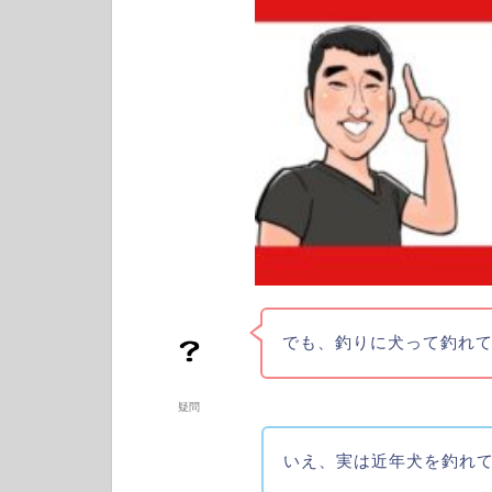
でも、釣りに犬って釣れ
疑問
いえ、実は近年犬を釣れ