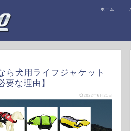
ホーム
なら犬用ライフジャケット
必要な理由】
2022年6月21日