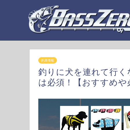
釣具情報
釣りに犬を連れて行く
は必須！【おすすめや