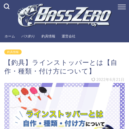
ホーム
バス釣り
釣具情報
運営会社
釣具情報
【釣具】ラインストッパーとは【自
作・種類・付け方について】
2022年6月21日