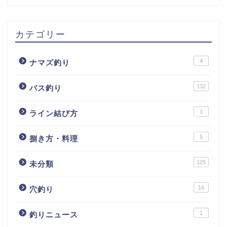
カテゴリー
4
ナマズ釣り
132
バス釣り
1
ライン結び方
5
捌き方・料理
125
未分類
16
穴釣り
1
釣りニュース