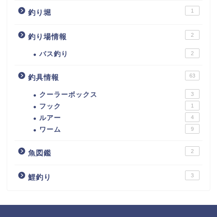
1
釣り堀
2
釣り場情報
バス釣り
2
63
釣具情報
クーラーボックス
3
フック
1
ルアー
4
ワーム
9
2
魚図鑑
3
鯉釣り