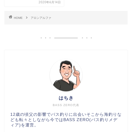
2020年6月14日
HOME
アロンアルファ
はちき
BASS ZERO代表
12歳の頃父の影響でバス釣りに出会いそこから海釣りな
ども転々としながら今ではBASS ZERO(バス釣りメデ
ィア)を運営。