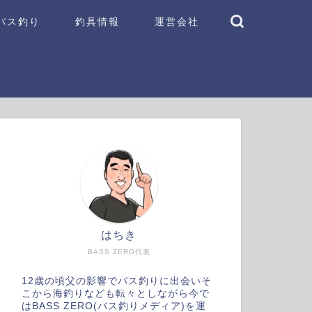
バス釣り
釣具情報
運営会社
はちき
BASS ZERO代表
12歳の頃父の影響でバス釣りに出会いそ
こから海釣りなども転々としながら今で
はBASS ZERO(バス釣りメディア)を運