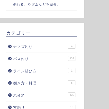
釣れる川やダムなどを紹介。
カテゴリー
ナマズ釣り
4
バス釣り
132
ライン結び方
1
捌き方・料理
5
未分類
125
穴釣り
16