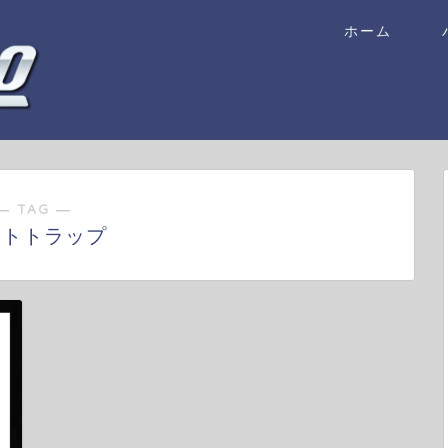
ホーム
― TAG ―
イトトラップ