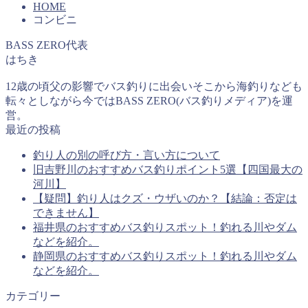
HOME
コンビニ
BASS ZERO代表
はちき
12歳の頃父の影響でバス釣りに出会いそこから海釣りなども
転々としながら今ではBASS ZERO(バス釣りメディア)を運
営。
最近の投稿
釣り人の別の呼び方・言い方について
旧吉野川のおすすめバス釣りポイント5選【四国最大の
河川】
【疑問】釣り人はクズ・ウザいのか？【結論：否定は
できません】
福井県のおすすめバス釣りスポット！釣れる川やダム
などを紹介。
静岡県のおすすめバス釣りスポット！釣れる川やダム
などを紹介。
カテゴリー