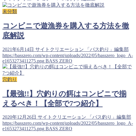
未分類
コンビニで遊漁券を購入する方法を徹
底解説
2021年6月14日
サイトクリエーション 「バス釣り」編集部
https://basszero.com/wp-content/uploads/2022/05/basszero_logo_A-
e1653273411275.png
BASS ZERO
穴釣り
【最強!!】穴釣りの餌はコンビニで揃
えるべき！【全部で7つ紹介】
2020年12月26日
サイトクリエーション 「バス釣り」編集部
https://basszero.com/wp-content/uploads/2022/05/basszero_logo_A-
e1653273411275.png
BASS ZERO