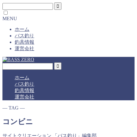
MENU
ホーム
バス釣り
釣具情報
運営会社
ホーム
バス釣り
釣具情報
運営会社
― TAG ―
コンビニ
サイトクリエーション 「バス釣り」編集部