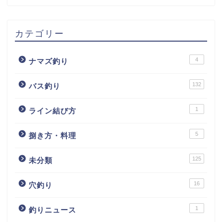
カテゴリー
4
ナマズ釣り
132
バス釣り
1
ライン結び方
5
捌き方・料理
125
未分類
16
穴釣り
1
釣りニュース