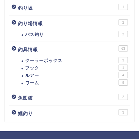
1
釣り堀
2
釣り場情報
バス釣り
2
63
釣具情報
クーラーボックス
3
フック
1
ルアー
4
ワーム
9
2
魚図鑑
3
鯉釣り