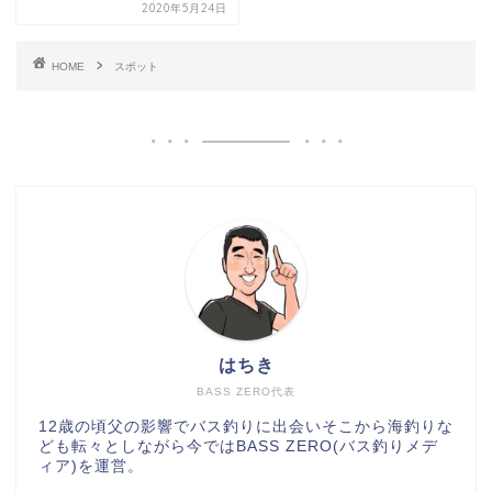
2020年5月24日
HOME
スポット
はちき
BASS ZERO代表
12歳の頃父の影響でバス釣りに出会いそこから海釣りな
ども転々としながら今ではBASS ZERO(バス釣りメデ
ィア)を運営。