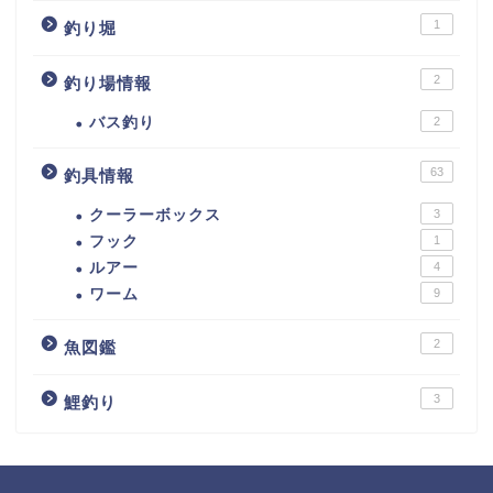
1
釣り堀
2
釣り場情報
バス釣り
2
63
釣具情報
クーラーボックス
3
フック
1
ルアー
4
ワーム
9
2
魚図鑑
3
鯉釣り