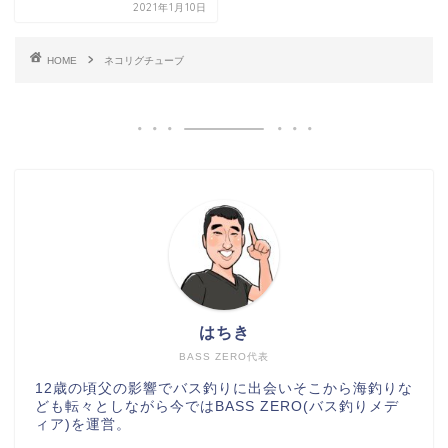
2021年1月10日
HOME
ネコリグチューブ
はちき
BASS ZERO代表
12歳の頃父の影響でバス釣りに出会いそこから海釣りな
ども転々としながら今ではBASS ZERO(バス釣りメデ
ィア)を運営。