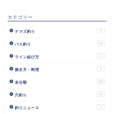
カテゴリー
4
ナマズ釣り
132
バス釣り
1
ライン結び方
5
捌き方・料理
125
未分類
16
穴釣り
1
釣りニュース