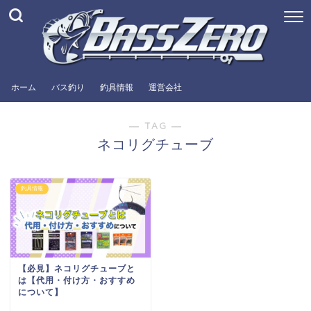
ホーム
バス釣り
釣具情報
運営会社
― TAG ―
ネコリグチューブ
釣具情報
【必見】ネコリグチューブと
は【代用・付け方・おすすめ
について】