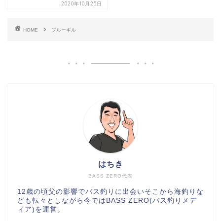
2020年10月25日
HOME
ブルーギル
はちき
BASS ZERO代表
12歳の頃父の影響でバス釣りに出会いそこから海釣りな
ども転々としながら今ではBASS ZERO(バス釣りメデ
ィア)を運営。