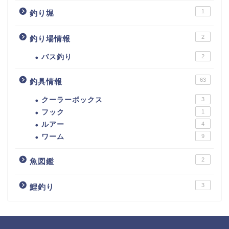
1
釣り堀
2
釣り場情報
バス釣り
2
63
釣具情報
クーラーボックス
3
フック
1
ルアー
4
ワーム
9
2
魚図鑑
3
鯉釣り