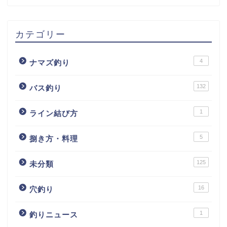
カテゴリー
4
ナマズ釣り
132
バス釣り
1
ライン結び方
5
捌き方・料理
125
未分類
16
穴釣り
1
釣りニュース