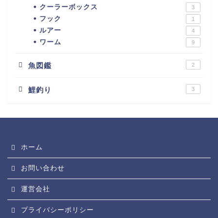
クーラーボックス
3
フック
1
ルアー
4
ワーム
9
魚図鑑
2
鯉釣り
3
ホーム
お問い合わせ
運営会社
プライバシーポリシー