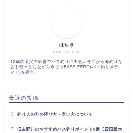
はちき
BASS ZERO代表
12歳の頃父の影響でバス釣りに出会いそこから海釣りな
ども転々としながら今ではBASS ZERO(バス釣りメデ
ィア)を運営。
最近の投稿
釣り人の別の呼び方・言い方について
旧吉野川のおすすめバス釣りポイント5選【四国最大