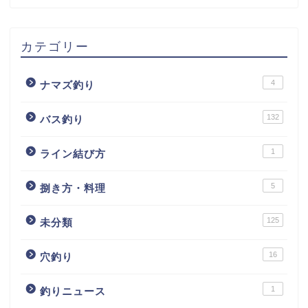
カテゴリー
4
ナマズ釣り
132
バス釣り
1
ライン結び方
5
捌き方・料理
125
未分類
16
穴釣り
1
釣りニュース