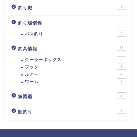
1
釣り堀
2
釣り場情報
バス釣り
2
63
釣具情報
クーラーボックス
3
フック
1
ルアー
4
ワーム
9
2
魚図鑑
3
鯉釣り