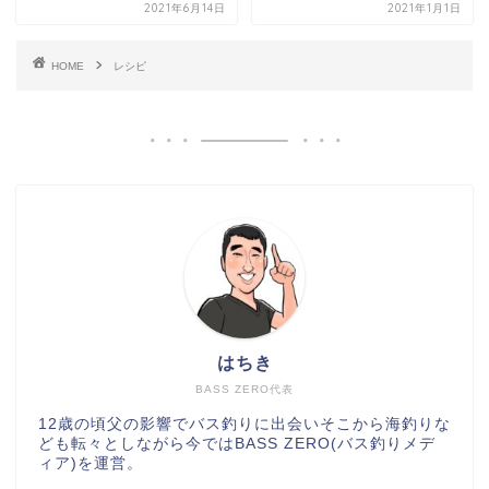
2021年6月14日
2021年1月1日
HOME
レシピ
はちき
BASS ZERO代表
12歳の頃父の影響でバス釣りに出会いそこから海釣りな
ども転々としながら今ではBASS ZERO(バス釣りメデ
ィア)を運営。