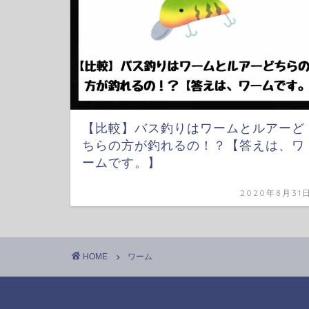
【比較】バス釣りはワームとルアーど
ちらの方が釣れるの！？【答えは、ワ
ームです。】
2020年8月31
HOME
ワーム