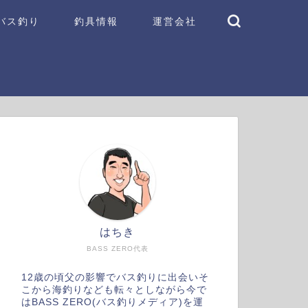
バス釣り
釣具情報
運営会社
はちき
BASS ZERO代表
12歳の頃父の影響でバス釣りに出会いそ
こから海釣りなども転々としながら今で
はBASS ZERO(バス釣りメディア)を運