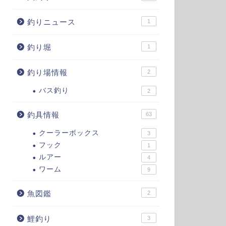
釣りニュース
1
釣り堀
1
釣り場情報
2
バス釣り
2
釣具情報
63
クーラーボックス
3
フック
1
ルアー
4
ワーム
9
魚図鑑
2
鯉釣り
3