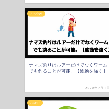
ナマズ釣り
ナマズ釣りはルアーだけでなくワーム
でも釣ることが可能。【波動を強く】
2020年9月11
バス釣り