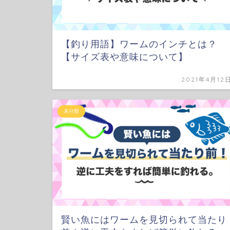
【釣り用語】ワームのインチとは？
【サイズ表や意味について】
2021年4月12
未分類
賢い魚にはワームを見切られて当たり