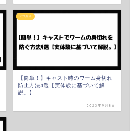
バス釣り
【簡単！】キャスト時のワーム身切れ
防止方法4選【実体験に基づいて解
説。】
日
2020年9月8日