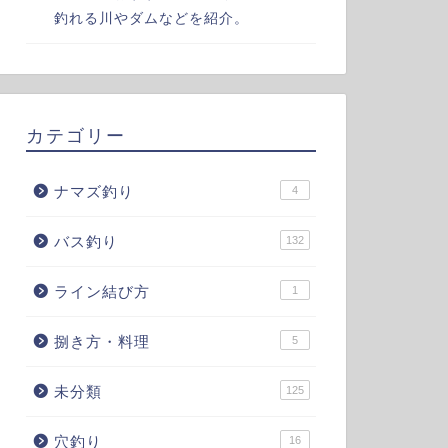
釣れる川やダムなどを紹介。
カテゴリー
ナマズ釣り
4
バス釣り
132
ライン結び方
1
捌き方・料理
5
未分類
125
穴釣り
16