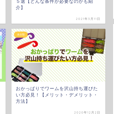
５選【どんな条件が必要なのかも紹
介】
日
2021年3月11日
未分類
おかっぱりでワームを沢山持ち運びた
い方必見！【メリット・デメリット・
方法】
日
2020年12月2日