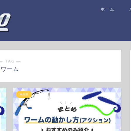
ホーム
― TAG ―
ワーム
未分類