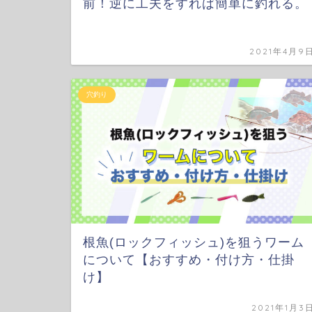
前！逆に工夫をすれば簡単に釣れる。
2021年4月9
穴釣り
根魚(ロックフィッシュ)を狙うワーム
について【おすすめ・付け方・仕掛
け】
2021年1月3