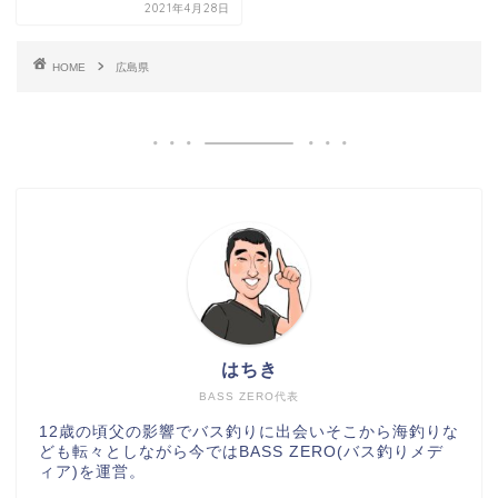
2021年4月28日
HOME
広島県
はちき
BASS ZERO代表
12歳の頃父の影響でバス釣りに出会いそこから海釣りな
ども転々としながら今ではBASS ZERO(バス釣りメデ
ィア)を運営。