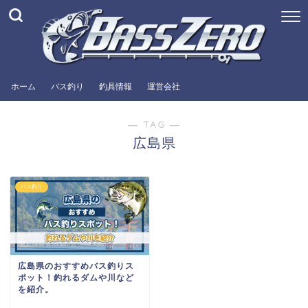
ホーム
バス釣り
釣具情報
運営会社
― TAG ―
広島県
バス釣り
広島県のおすすめバス釣りス
ポット！釣れるダムや川など
を紹介。