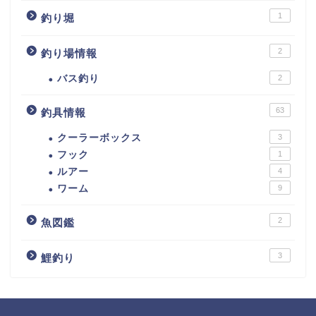
1
釣り堀
2
釣り場情報
バス釣り
2
63
釣具情報
クーラーボックス
3
フック
1
ルアー
4
ワーム
9
2
魚図鑑
3
鯉釣り