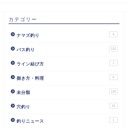
カテゴリー
4
ナマズ釣り
132
バス釣り
1
ライン結び方
5
捌き方・料理
125
未分類
16
穴釣り
1
釣りニュース