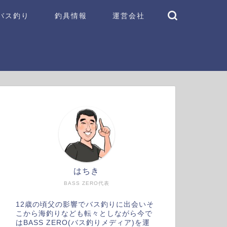
バス釣り
釣具情報
運営会社
はちき
BASS ZERO代表
12歳の頃父の影響でバス釣りに出会いそ
こから海釣りなども転々としながら今で
はBASS ZERO(バス釣りメディア)を運