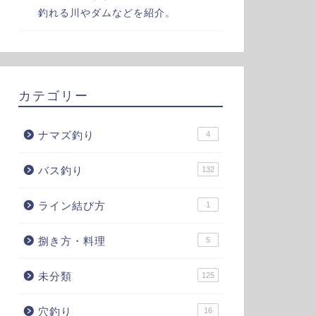
釣れる川やダムなどを紹介。
カテゴリー
ナマズ釣り
4
バス釣り
132
ライン結び方
1
捌き方・料理
5
未分類
125
穴釣り
16