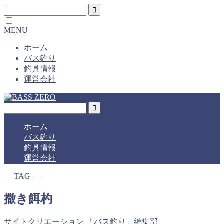
MENU
ホーム
バス釣り
釣具情報
運営会社
ホーム
バス釣り
釣具情報
運営会社
― TAG ―
撒き餌杓
サイトクリエーション 「バス釣り」編集部