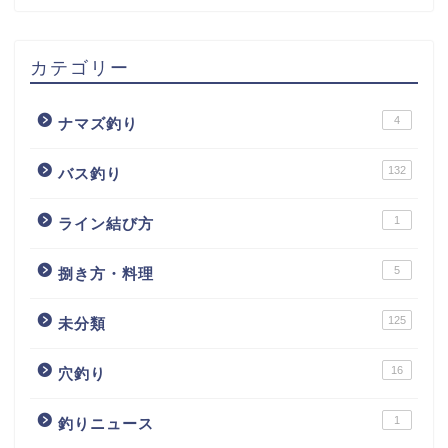
カテゴリー
4
ナマズ釣り
132
バス釣り
1
ライン結び方
5
捌き方・料理
125
未分類
16
穴釣り
1
釣りニュース