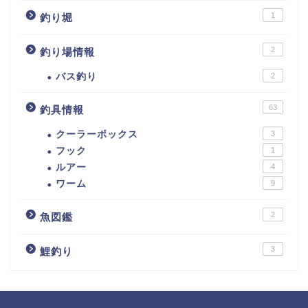
1
釣り堀
2
釣り場情報
バス釣り
2
63
釣具情報
クーラーボックス
3
フック
1
ルアー
4
ワーム
9
2
魚図鑑
3
鯉釣り