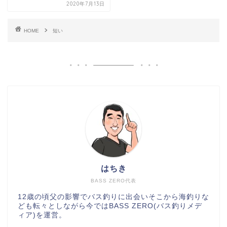
2020年7月13日
HOME
短い
はちき
BASS ZERO代表
12歳の頃父の影響でバス釣りに出会いそこから海釣りな
ども転々としながら今ではBASS ZERO(バス釣りメデ
ィア)を運営。