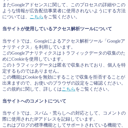
またGoogleアドセンスに関して、このプロセスの詳細やこの
ような情報が広告配信事業者に使用されないようにする方法
については、
こちら
をご覧ください。
当サイトが使用しているアクセス解析ツールについて
当サイトでは、Googleによるアクセス解析ツール「Googleア
ナリティクス」を利用しています。
このGoogleアナリティクスはトラフィックデータの収集のた
めにCookieを使用しています。
このトラフィックデータは匿名で収集されており、個人を特
定するものではありません。
この機能はCookieを無効にすることで収集を拒否することが
出来ますので、お使いのブラウザの設定をご確認ください。
この規約に関して、詳しくは
こちら
をご覧ください。
当サイトへのコメントについて
当サイトでは、スパム・荒らしへの対応として、コメントの
際に使用されたIPアドレスを記録しています。
これはブログの標準機能としてサポートされている機能で、