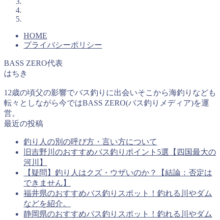
HOME
プライバシーポリシー
BASS ZERO代表
はちき
12歳の頃父の影響でバス釣りに出会いそこから海釣りなども
転々としながら今ではBASS ZERO(バス釣りメディア)を運
営。
最近の投稿
釣り人の別の呼び方・言い方について
旧吉野川のおすすめバス釣りポイント5選【四国最大の
河川】
【疑問】釣り人はクズ・ウザいのか？【結論：否定は
できません】
福井県のおすすめバス釣りスポット！釣れる川やダム
などを紹介。
静岡県のおすすめバス釣りスポット！釣れる川やダム