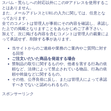
スパム・荒らしへの対応以外にこのIPアドレスを使用するこ
とはありません。
また、メールアドレスとURLの入力に関しては、任意とな
っております。
全てのコメントは管理人が事前にその内容を確認し、承認し
た上での掲載となりますことをあらかじめご了承下さい。
加えて、次に掲げる内容を含むコメントは管理人の裁量によ
って承認せず、削除する事があります。
当サイトからのご連絡や業務のご案内やご質問に対す
る回答
ご注文いだいた商品を発送する場合
禁制品の取引に関するものや、他者を害する行為の依
頼など、法律によって禁止されている物品、行為の依
頼や斡旋などに関するもの。
その他、公序良俗に反し、または管理人によって承認
すべきでないと認められるもの。
スポンサーリンク