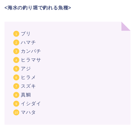
<海水の釣り堀で釣れる魚種>
ブリ
ハマチ
カンパチ
ヒラマサ
アジ
ヒラメ
スズキ
真鯛
イシダイ
マハタ