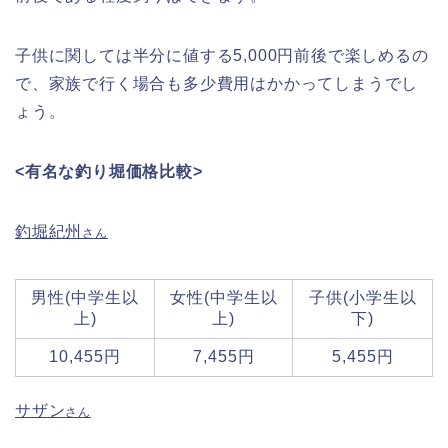
子供に関しては半分に値する5,000円前後で楽しめるの
で、家族で行く場合も多少費用はかかってしまうでし
ょう。
<有名な釣り堀価格比較>
釣堀紀州
さん
男性(中学生以
女性(中学生以
子供(小学生以
上)
上)
下)
10,455円
7,455円
5,455円
サザン
さん