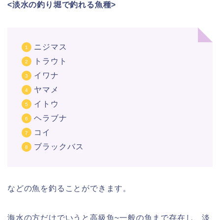
<淡水の釣り堀で釣れる魚種>
ニジマス
トラウト
イワナ
ヤマメ
イトウ
ヘラブナ
コイ
ブラックバス
などの魚を釣ることができます。
海水の方だけでいうと高級魚~一般の魚まで存在し、淡