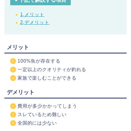
✔︎下記で解説する項目
1,メリット
2,デメリット
メリット
100%魚が存在する
一定以上のクオリティが釣れる
家族で楽しむことができる
デメリット
費用が多少かかってしまう
スレているため難しい
全国的には少ない