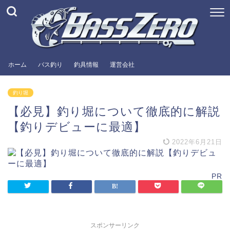
ホーム
バス釣り
釣具情報
運営会社
釣り堀
【必見】釣り堀について徹底的に解説
【釣りデビューに最適】
2022年6月21日
PR
スポンサーリンク