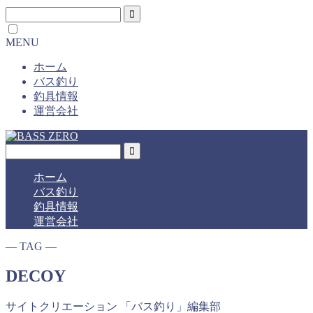
MENU
ホーム
バス釣り
釣具情報
運営会社
ホーム
バス釣り
釣具情報
運営会社
― TAG ―
DECOY
サイトクリエーション 「バス釣り」編集部