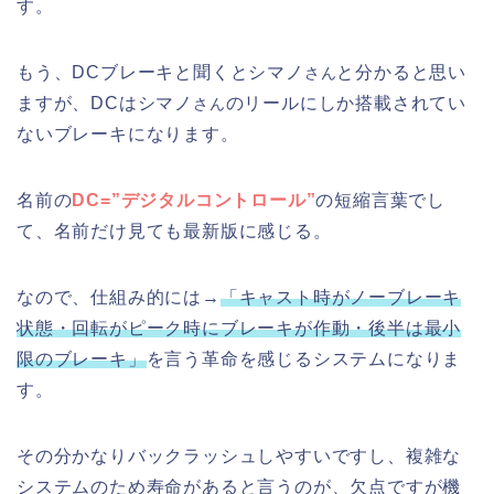
す。
もう、DCブレーキと聞くとシマノ
と分かると思い
さん
ますが、DCはシマノ
のリールにしか搭載されてい
さん
ないブレーキになります。
名前の
DC=”デジタルコントロール”
の短縮言葉でし
て、名前だけ見ても最新版に感じる。
なので、仕組み的には→
「キャスト時がノーブレーキ
状態・回転がピーク時にブレーキが作動・後半は最小
限のブレーキ」
を言う革命を感じるシステムになりま
す。
その分かなりバックラッシュしやすいですし、複雑な
システムのため寿命があると言うのが、欠点ですが機