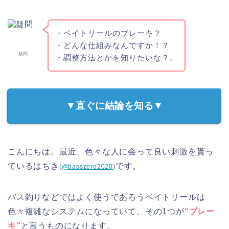
・ベイトリールのブレーキ？
・どんな仕組みなんですか！？
疑問
・調整方法とかを知りたいな？。
▼直ぐに結論を知る▼
こんにちは。最近、色々な人に会って良い刺激を貰っ
ているはちき
です。
(
@basszero2020
)
バス釣りなどではよく使うであろうベイトリールは
色々複雑なシステムになっていて、その1つが
“ブレー
キ”
と言うものになります。