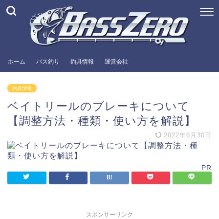
ホーム
バス釣り
釣具情報
運営会社
釣具情報
ベイトリールのブレーキについて
【調整方法・種類・使い方を解説】
2022年6月30日
PR
スポンサーリンク