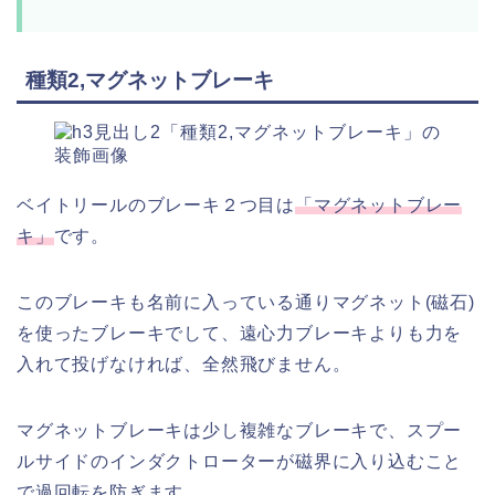
種類2,マグネットブレーキ
ベイトリールのブレーキ２つ目は
「マグネットブレー
キ」
です。
このブレーキも名前に入っている通りマグネット(磁石)
を使ったブレーキでして、遠心力ブレーキよりも力を
入れて投げなければ、全然飛びません。
マグネットブレーキは少し複雑なブレーキで、スプー
ルサイドのインダクトローターが磁界に入り込むこと
で過回転を防ぎます。