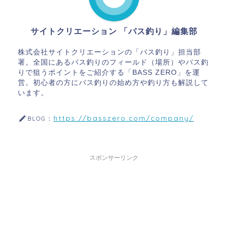
サイトクリエーション 「バス釣り」編集部
株式会社サイトクリエーションの「バス釣り」担当部
署。全国にあるバス釣りのフィールド（場所）やバス釣
りで狙うポイントをご紹介する「BASS ZERO」を運
営。初心者の方にバス釣りの始め方や釣り方も解説して
います。
https://basszero.com/company/
BLOG：
スポンサーリンク