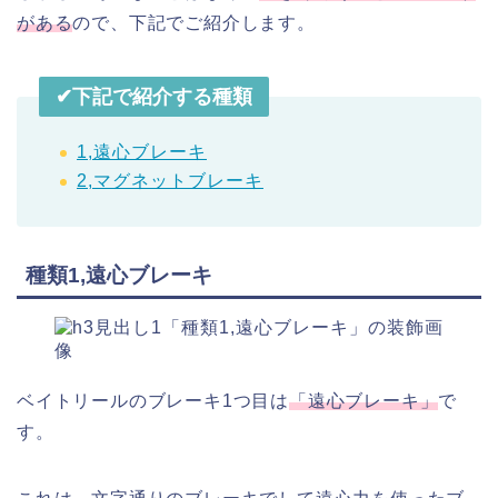
がある
ので、下記でご紹介します。
✔︎下記で紹介する種類
1,遠心ブレーキ
2,マグネットブレーキ
種類1,遠心ブレーキ
ベイトリールのブレーキ1つ目は
「遠心ブレーキ」
で
す。