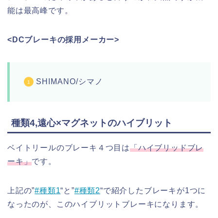
能は最高峰です。
<DCブレーキの採用メーカー>
SHIMANO/シマノ
種類4,遠心×マグネットのハイブリット
ベイトリールのブレーキ４つ目は
「ハイブリッドブレ
ーキ」
です。
上記の”
#種類1
“と”
#種類2
“で紹介したブレーキが1つに
なったのが、このハイブリットブレーキになります。