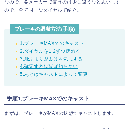
なので、各メーカーで言うのは少し違うなと思います
ので、全て同一なダイヤルで紹介。
ブレーキの調整方法(手順)
1,ブレーキMAXでのキャスト
2,ダイヤルを1,2ずつ緩める
3,飛ぶより糸ふけを気にする
4,確定すればほぼ触らない
5,あとはキャストによって変更
手順1,ブレーキMAXでのキャスト
まずは、ブレーキがMAXの状態でキャストします。