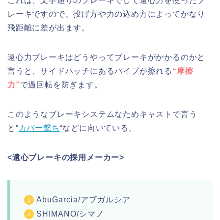
これは、文字通りのブレーキでして遠心力を使ったブ
レーキですので、投げ方や力の込め方によってかなり
飛距離に差が出ます。
遠心力ブレーキはどうやってブレーキがかかるのかと
言うと、サイドハッチにあるパイプが擦れる
“摩擦
力”
で過回転を防ぎます。
このようなブレーキシステムなためキャストで言う
と”
カバー撃ち
“などに向いている。
<遠心ブレーキの採用メーカー>
AbuGarcia/アブガルシア
SHIMANO/シマノ