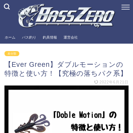
ホーム
バス釣り
釣具情報
運営会社
未分類
【Ever Green】ダブルモーションの
特徴と使い方！【究極の落ちパク系】
2022年6月21日