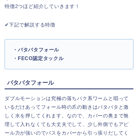
特徴2つほど紹介していきます！
✔︎下記で解説する特徴
・バタバタフォール
・FECO認定タックル
バタバタフォール
ダブルモーションは究極の落ちパク系ワームと唱って
いるだけあってフォール時の爪の動きはバタバタと激
しく水を押してくれます。なので、カバーの奥まで無
理して入れなくても大丈夫でして、少し外側でもアピ
ール力が強いのでバスをカバーから引っ張りだしてく