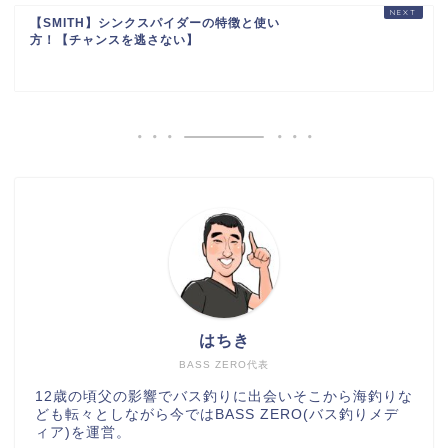
【SMITH】シンクスパイダーの特徴と使い
方！【チャンスを逃さない】
はちき
BASS ZERO代表
12歳の頃父の影響でバス釣りに出会いそこから海釣りな
ども転々としながら今ではBASS ZERO(バス釣りメデ
ィア)を運営。