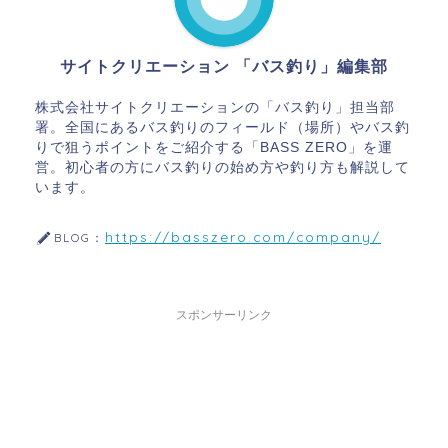
サイトクリエーション 「バス釣り」編集部
株式会社サイトクリエーションの「バス釣り」担当部
署。全国にあるバス釣りのフィールド（場所）やバス釣
りで狙うポイントをご紹介する「BASS ZERO」を運
営。初心者の方にバス釣りの始め方や釣り方も解説して
います。
https://basszero.com/company/
BLOG：
スポンサーリンク