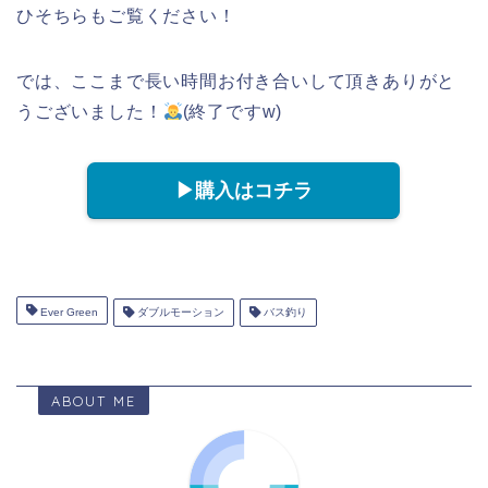
ひそちらもご覧ください！
では、ここまで長い時間お付き合いして頂きありがと
うございました！
(終了ですw)
▶︎購入はコチラ
Ever Green
ダブルモーション
バス釣り
ABOUT ME