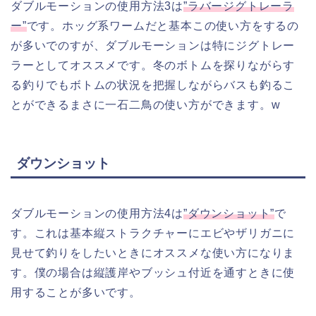
ダブルモーションの使用方法3は
”ラバージグトレーラ
ー”
です。ホッグ系ワームだと基本この使い方をするの
が多いでのすが、ダブルモーションは特にジグトレー
ラーとしてオススメです。冬のボトムを探りながらす
る釣りでもボトムの状況を把握しながらバスも釣るこ
とができるまさに一石二鳥の使い方ができます。w
ダウンショット
ダブルモーションの使用方法4は
”ダウンショット”
で
す。これは基本縦ストラクチャーにエビやザリガニに
見せて釣りをしたいときにオススメな使い方になりま
す。僕の場合は縦護岸やブッシュ付近を通すときに使
用することが多いです。