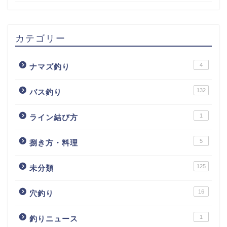
カテゴリー
4
ナマズ釣り
132
バス釣り
1
ライン結び方
5
捌き方・料理
125
未分類
16
穴釣り
1
釣りニュース