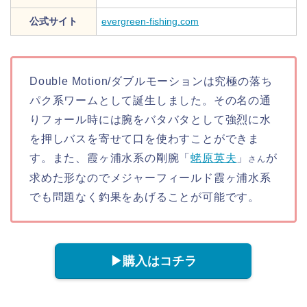
公式サイト
evergreen-fishing.com
Double Motion/ダブルモーションは究極の落ち
パク系ワームとして誕生しました。その名の通
りフォール時には腕をバタバタとして強烈に水
を押しバスを寄せて口を使わすことができま
す。また、霞ヶ浦水系の剛腕「
蛯原英夫
」
が
さん
求めた形なのでメジャーフィールド霞ヶ浦水系
でも問題なく釣果をあげることが可能です。
▶︎購入はコチラ