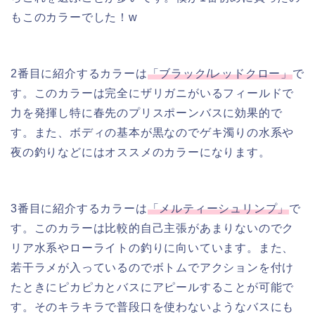
もこのカラーでした！w
2番目に紹介するカラーは
「ブラック/レッドクロー」
で
す。このカラーは完全にザリガニがいるフィールドで
力を発揮し特に春先のプリスポーンバスに効果的で
す。また、ボディの基本が黒なのでゲキ濁りの水系や
夜の釣りなどにはオススメのカラーになります。
3番目に紹介するカラーは
「メルティーシュリンプ」
で
す。このカラーは比較的自己主張があまりないのでク
リア水系やローライトの釣りに向いています。また、
若干ラメが入っているのでボトムでアクションを付け
たときにピカピカとバスにアピールすることが可能で
す。そのキラキラで普段口を使わないようなバスにも