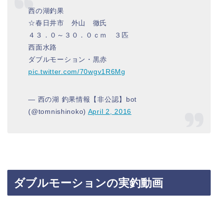
西の湖釣果
☆春日井市 外山 徹氏
４３．０～３０．０ｃｍ ３匹
西面水路
ダブルモーション・黒赤
pic.twitter.com/70wgv1R6Mg
— 西の湖 釣果情報【非公認】bot
(@tomnishinoko)
April 2, 2016
ダブルモーションの実釣動画