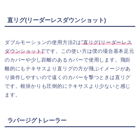
直リグ(リーダーレスダウンショット)
ダブルモーションの使用方法2は
”直リグ(リーダーレス
ダウンショット)”
です。この使い方は僕の場合基本足元
のカバーや少し距離のあるカバーで使用します。飛距
離的にもテキサスより直リグの方が飛ぶイメージがあ
り操作しやすいので遠くのカバーを撃つときは直リグ
です。根掛かりも圧倒的にテキサスより少ないと感じ
ます。
ラバージグトレーラー