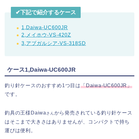
✔︎下記で紹介するケース
1,Daiwa-UC600JR
2,メイホウ-VS-420Z
3,アブガルシア-VS-318SD
ケース1,Daiwa-UC600JR
釣り針ケースのおすすめ1つ目は
「Daiwa-UC600JR」
です。
釣具の王様Daiwa
から発売されている釣り針ケース
さん
はそこまで大きさはありませんが、コンパクトで持ち
運びは便利。