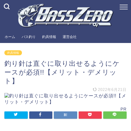
ホーム
バス釣り
釣具情報
運営会社
釣具情報
釣り針は直ぐに取り出せるようにケ
ースが必須!!【メリット・デメリッ
ト】
2022年6月21日
PR