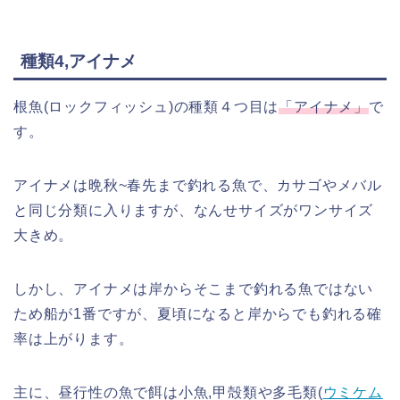
種類4,アイナメ
根魚(ロックフィッシュ)の種類４つ目は
「アイナメ」
で
す。
アイナメは晩秋~春先まで釣れる魚で、カサゴやメバル
と同じ分類に入りますが、なんせサイズがワンサイズ
大きめ。
しかし、アイナメは岸からそこまで釣れる魚ではない
ため船が1番ですが、夏頃になると岸からでも釣れる確
率は上がります。
主に、昼行性の魚で餌は小魚,甲殻類や多毛類(
ウミケム