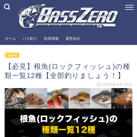
ホーム
バス釣り
釣具情報
運営会社
未分類
【必見】根魚(ロックフィッシュ)の種
類一覧12種【全部釣りましょう！】
2022年6月24日