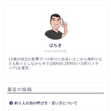
はちき
BASS ZERO代表
12歳の頃父の影響でバス釣りに出会いそこから海釣りな
ども転々としながら今ではBASS ZERO(バス釣りメデ
ィア)を運営。
最近の投稿
釣り人の別の呼び方・言い方について