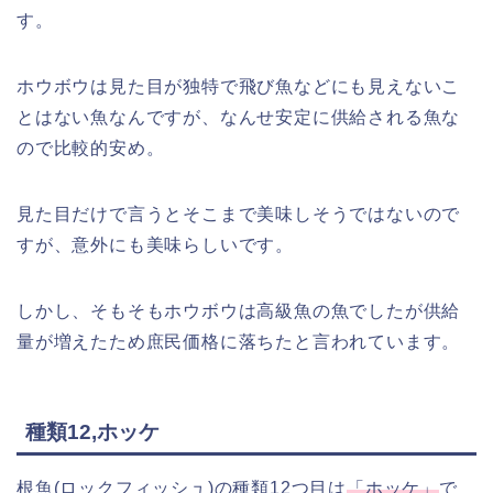
す。
ホウボウは見た目が独特で飛び魚などにも見えないこ
とはない魚なんですが、なんせ安定に供給される魚な
ので比較的安め。
見た目だけで言うとそこまで美味しそうではないので
すが、意外にも美味らしいです。
しかし、そもそもホウボウは高級魚の魚でしたが供給
量が増えたため庶民価格に落ちたと言われています。
種類12,ホッケ
根魚(ロックフィッシュ)の種類12つ目は
「ホッケ」
で