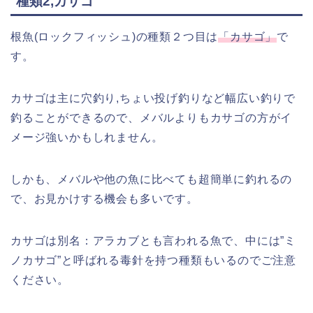
種類2,カサゴ
根魚(ロックフィッシュ)の種類２つ目は
「カサゴ」
で
す。
カサゴは主に穴釣り,ちょい投げ釣りなど幅広い釣りで
釣ることができるので、メバルよりもカサゴの方がイ
メージ強いかもしれません。
しかも、メバルや他の魚に比べても超簡単に釣れるの
で、お見かけする機会も多いです。
カサゴは別名：アラカブとも言われる魚で、中には”ミ
ノカサゴ”と呼ばれる毒針を持つ種類もいるのでご注意
ください。