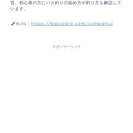
営。初心者の方にバス釣りの始め方や釣り方も解説して
います。
https://basszero.com/company/
BLOG：
スポンサーリンク