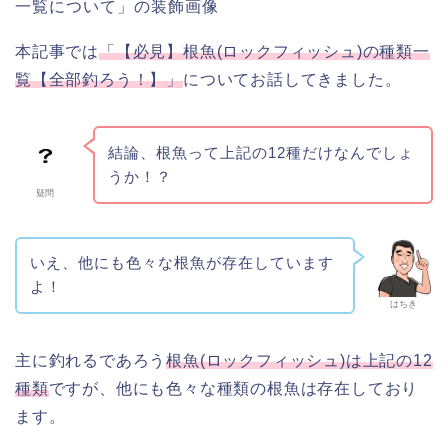
本記事では
「【必見】根魚(ロックフィッシュ)の種類一
覧【全部釣ろう！】」
についてお話してきました。
結論、根魚って上記の12種だけなんでしょ
うか！？
疑問
いえ、他にも色々な根魚が存在しています
よ！
はちき
主に釣れるであろう
根魚(ロックフィッシュ)は上記の12
種類
ですが、他にも色々な種類の根魚は存在しており
ます。