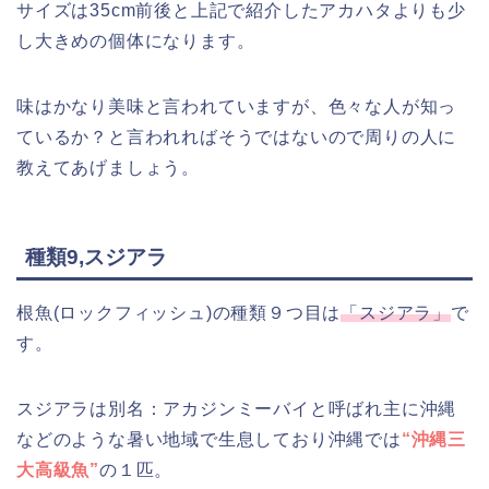
サイズは35cm前後と上記で紹介したアカハタよりも少
し大きめの個体になります。
味はかなり美味と言われていますが、色々な人が知っ
ているか？と言われればそうではないので周りの人に
教えてあげましょう。
種類9,スジアラ
根魚(ロックフィッシュ)の種類９つ目は
「スジアラ」
で
す。
スジアラは別名：アカジンミーバイと呼ばれ主に沖縄
などのような暑い地域で生息しており沖縄では
“沖縄三
大高級魚”
の１匹。