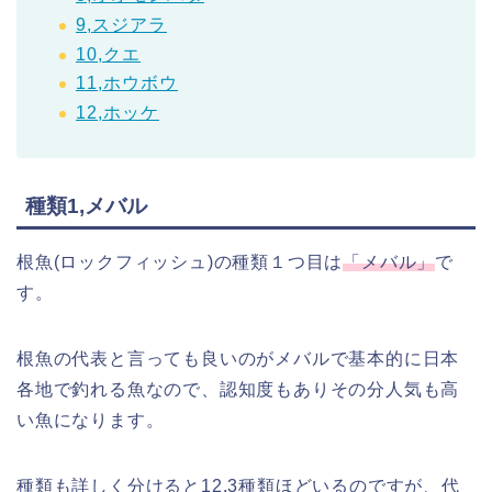
9,スジアラ
10,クエ
11,ホウボウ
12,ホッケ
種類1,メバル
根魚(ロックフィッシュ)の種類１つ目は
「メバル」
で
す。
根魚の代表と言っても良いのがメバルで基本的に日本
各地で釣れる魚なので、認知度もありその分人気も高
い魚になります。
種類も詳しく分けると12,3種類ほどいるのですが、代