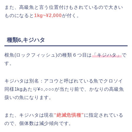
また、高級魚と言う位置付けもされているので大きい
ものになると
1kg~¥2,000
が付く。
種類6,キジハタ
根魚(ロックフィッシュ)の種類６つ目は
「キジハタ」
で
す。
キジハタは別名：アコウと呼ばれている魚でクロソイ
同様1kgあたり¥○,○○○が当たり前で、かなりの高級魚
扱いの魚になります。
また、キジハタは現在
“絶滅危惧種”
に指定されている
ので、個体数は減少傾向です。