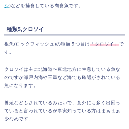
シ
)などを捕食している肉食魚です。
種類5,クロソイ
根魚(ロックフィッシュ)の種類５つ目は
「クロソイ」
で
す。
クロソイは主に北海道〜東北地方に生息している魚な
のですが瀬戸内海や三重など海でも確認がされている
魚になります。
養殖などもされているみたいで、意外にも多く出回っ
ていると言われているが事実知っている方はまぁまぁ
少なめです。