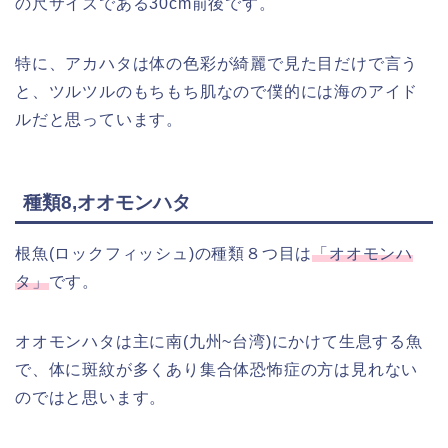
の尺サイズである30cm前後です。
特に、アカハタは体の色彩が綺麗で見た目だけで言う
と、ツルツルのもちもち肌なので僕的には海のアイド
ルだと思っています。
種類8,オオモンハタ
根魚(ロックフィッシュ)の種類８つ目は
「オオモンハ
タ」
です。
オオモンハタは主に南(九州~台湾)にかけて生息する魚
で、体に斑紋が多くあり集合体恐怖症の方は見れない
のではと思います。