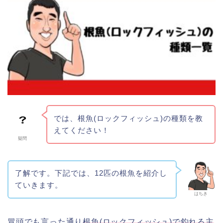
では、根魚(ロックフィッシュ)の種類を教
えてください！
疑問
了解です。下記では、12匹の根魚を紹介し
ていきます。
はちき
冒頭でも言った通り
根魚(ロックフィッシュ)で釣れる主