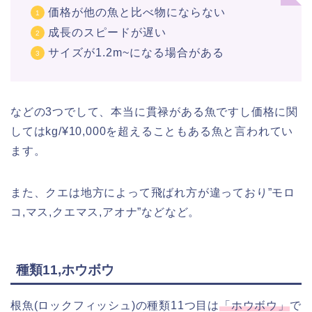
価格が他の魚と比べ物にならない
成長のスピードが遅い
サイズが1.2m~になる場合がある
などの3つでして、本当に貫禄がある魚ですし価格に関
してはkg/¥10,000を超えることもある魚と言われてい
ます。
また、クエは地方によって飛ばれ方が違っており”モロ
コ,マス,クエマス,アオナ”などなど。
種類11,ホウボウ
根魚(ロックフィッシュ)の種類11つ目は
「ホウボウ」
で