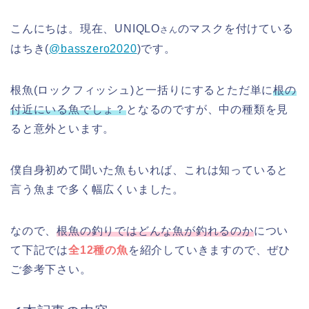
こんにちは。現在、UNIQLO
のマスクを付けている
さん
はちき(
@basszero2020
)です。
根魚(ロックフィッシュ)と一括りにするとただ単に
根の
付近にいる魚でしょ？
となるのですが、中の種類を見
ると意外といます。
僕自身初めて聞いた魚もいれば、これは知っていると
言う魚まで多く幅広くいました。
なので、
根魚の釣りではどんな魚が釣れるのか
につい
て下記では
全12種の魚
を紹介していきますので、ぜひ
ご参考下さい。