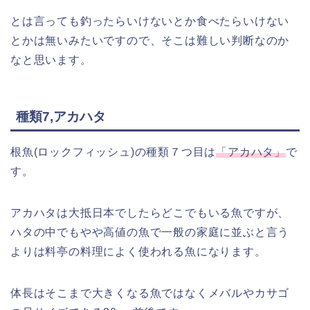
とは言っても釣ったらいけないとか食べたらいけない
とかは無いみたいですので、そこは難しい判断なのか
なと思います。
種類7,アカハタ
根魚(ロックフィッシュ)の種類７つ目は
「アカハタ」
で
す。
アカハタは大抵日本でしたらどこでもいる魚ですが、
ハタの中でもやや高値の魚で一般の家庭に並ぶと言う
よりは料亭の料理によく使われる魚になります。
体長はそこまで大きくなる魚ではなくメバルやカサゴ