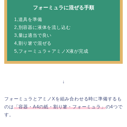
フォーミュラに混ぜる手順
1,道具を準備
2,別容器に液体を流し込む
3,量は適当で良い
4,割り箸で混ぜる
5,フォーミュラ＋アミノX液が完成
↓
フォーミュラとアミノXを組み合わせる時に準備するも
のは
「容器・A4の紙・割り箸・フォーミュラ」
の4つで
す。