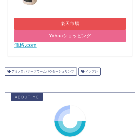
楽天市場
Yahooショッピング
価格.com
アミノX バザーズワームパウダーシュリンプ
インプレ
ABOUT ME