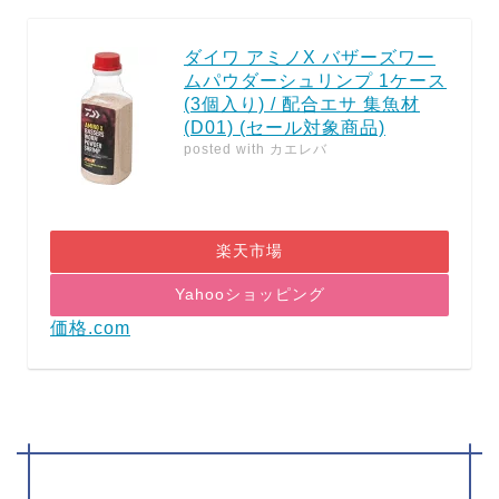
ダイワ アミノX バザーズワー
ムパウダーシュリンプ 1ケース
(3個入り) / 配合エサ 集魚材
(D01) (セール対象商品)
posted with
カエレバ
楽天市場
Yahooショッピング
価格.com