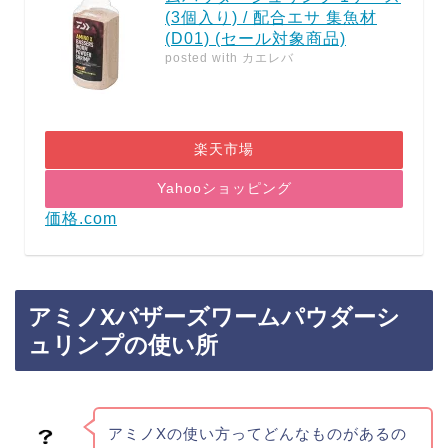
(3個入り) / 配合エサ 集魚材
(D01) (セール対象商品)
posted with
カエレバ
楽天市場
Yahooショッピング
価格.com
アミノXバザーズワームパウダーシ
ュリンプの使い所
アミノXの使い方ってどんなものがあるの