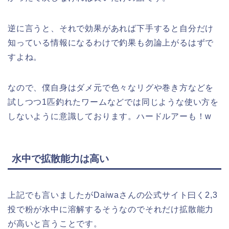
逆に言うと、それで効果があれば下手すると自分だけ
知っている情報になるわけで釣果も勿論上がるはずで
すよね。
なので、僕自身はダメ元で色々なリグや巻き方などを
試しつつ1匹釣れたワームなどでは同じような使い方を
しないように意識しております。ハードルアーも！w
水中で拡散能力は高い
上記でも言いましたがDaiwaさんの公式サイト曰く2,3
投で粉が水中に溶解するそうなのでそれだけ拡散能力
が高いと言うことです。