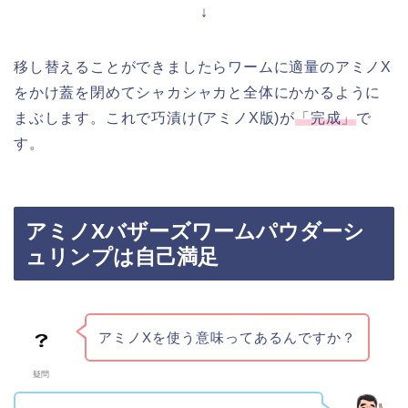
↓
移し替えることができましたらワームに適量のアミノX
をかけ蓋を閉めてシャカシャカと全体にかかるように
まぶします。これで巧漬け(アミノX版)が
「完成」
で
す。
アミノXバザーズワームパウダーシ
ュリンプは自己満足
アミノXを使う意味ってあるんですか？
疑問