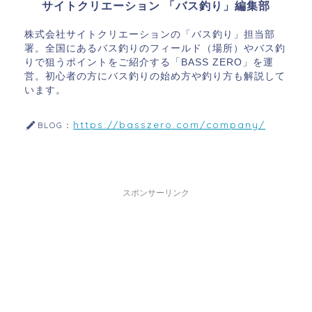
サイトクリエーション 「バス釣り」編集部
株式会社サイトクリエーションの「バス釣り」担当部
署。全国にあるバス釣りのフィールド（場所）やバス釣
りで狙うポイントをご紹介する「BASS ZERO」を運
営。初心者の方にバス釣りの始め方や釣り方も解説して
います。
https://basszero.com/company/
BLOG：
スポンサーリンク