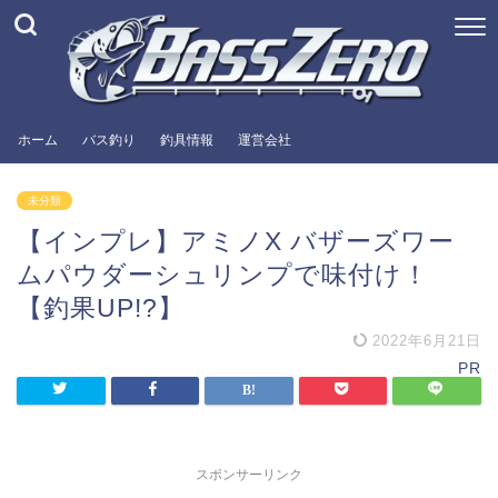
ホーム
バス釣り
釣具情報
運営会社
未分類
【インプレ】アミノX バザーズワー
ムパウダーシュリンプで味付け！
【釣果UP!?】
2022年6月21日
PR
スポンサーリンク