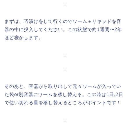
↓
まずは、巧漬けをして行くのでワーム＋リキッドを容
器の中に投入してください。この状態で約1週間〜2年
ほど寝かします。
↓
↓
そのあと、容器から取り出して元々ワームが入ってい
た袋or別容器にワームを移し替える。この時は1日,2日
で使い切れる量を移し替えるところがポイントです！
↓