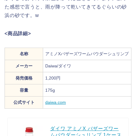
た感想で言うと、雨が降って乾いてきてるぐらいの砂
浜の砂です。w
<商品詳細>
名称
アミノXバザーズワームパウダーシュリンプ
メーカー
Daiwa/ダイワ
発売価格
1,200円
容量
175g
公式サイト
daiwa.com
ダイワ アミノX バザーズワー
ムパウダーシュリンプ 1ケース