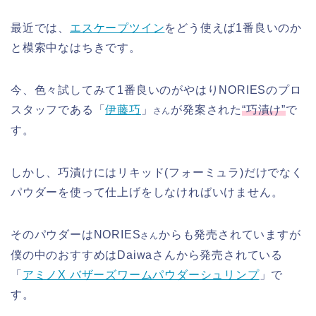
最近では、
エスケープツイン
をどう使えば1番良いのか
と模索中なはちきです。
今、色々試してみて1番良いのがやはりNORIESのプロ
スタッフである「
伊藤巧
」
が発案された
“巧漬け”
で
さん
す。
しかし、巧漬けにはリキッド(フォーミュラ)だけでなく
パウダーを使って仕上げをしなければいけません。
そのパウダーはNORIES
からも発売されていますが
さん
僕の中のおすすめはDaiwaさんから発売されている
「
アミノX バザーズワームパウダーシュリンプ
」で
す。