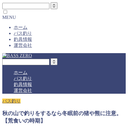
MENU
ホーム
バス釣り
釣具情報
運営会社
ホーム
バス釣り
釣具情報
運営会社
バス釣り
秋の山で釣りをするなら冬眠前の猪や熊に注意。
【荒食いの時期】