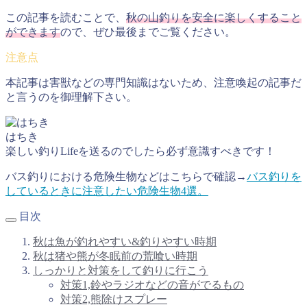
この記事を読むことで、
秋の山釣りを安全に楽しくすること
ができます
ので、ぜひ最後までご覧ください。
本記事は害獣などの専門知識はないため、注意喚起の記事だ
と言うのを御理解下さい。
はちき
楽しい釣りLifeを送るのでしたら必ず意識すべきです！
バス釣りにおける危険生物などはこちらで確認→
バス釣りを
しているときに注意したい危険生物4選。
目次
秋は魚が釣れやすい&釣りやすい時期
秋は猪や熊が冬眠前の荒喰い時期
しっかりと対策をして釣りに行こう
対策1,鈴やラジオなどの音がでるもの
対策2,熊除けスプレー