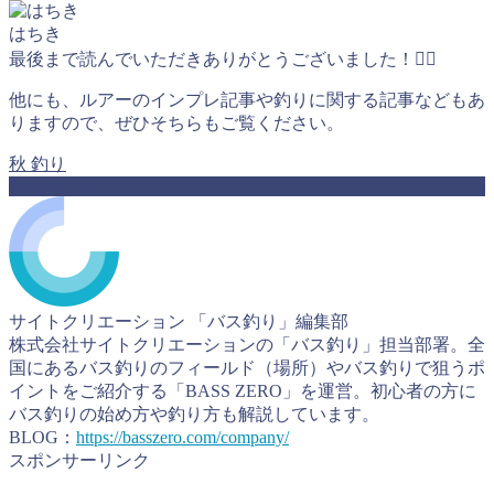
はちき
最後まで読んでいただきありがとうございました！🙇‍♂️
他にも、ルアーのインプレ記事や釣りに関する記事などもあ
りますので、ぜひそちらもご覧ください。
秋
釣り
ABOUT ME
サイトクリエーション 「バス釣り」編集部
株式会社サイトクリエーションの「バス釣り」担当部署。全
国にあるバス釣りのフィールド（場所）やバス釣りで狙うポ
イントをご紹介する「BASS ZERO」を運営。初心者の方に
バス釣りの始め方や釣り方も解説しています。
BLOG：
https://basszero.com/company/
スポンサーリンク