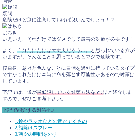
疑問
危険だけど別に注意しておけば良いんでしょう！？
はちき
いえいえ、それだけではダメでして最善の対策が必要です！
よく、
自分だけだけは大丈夫だろう…。
と思われている方が
いますが、そんなことを思っているとマジで危険です。
僕自身、意外と色んなことに自信を過剰に持っているタイプ
ですがこれだけは本当に命を落とす可能性があるので対策は
しています。
下記では、僕が
最低限している対策方法を5つ
ほど紹介しま
すので、ぜひご参考下さい。
下記で紹介する対策4つ
1,鈴やラジオなどの音がでるもの
2,熊除けスプレー
3,朝夕の時間を外す