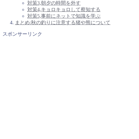
対策3,朝夕の時間を外す
対策4,キョロキョロして察知する
対策5,事前にネットで知識を学ぶ
まとめ:秋の釣りに注意する猪や熊について
スポンサーリンク