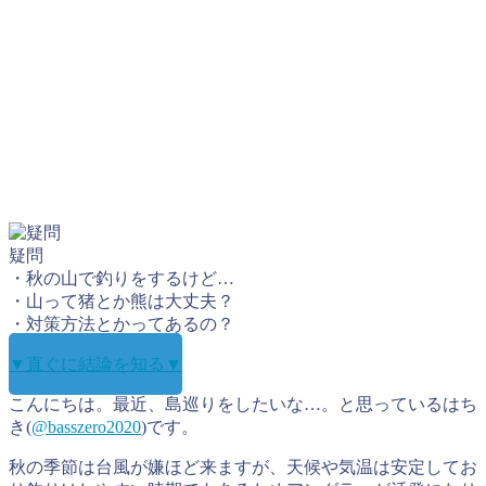
疑問
・秋の山で釣りをするけど…
・山って猪とか熊は大丈夫？
・対策方法とかってあるの？
▼直ぐに結論を知る▼
こんにちは。最近、島巡りをしたいな…。と思っているはち
き(
@basszero2020
)です。
秋の季節は台風が嫌ほど来ますが、天候や気温は安定してお