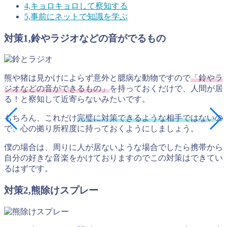
4,キョロキョロして察知する
5,事前にネットで知識を学ぶ
対策1,鈴やラジオなどの音がでるもの
熊や猪は見かけによらず意外と臆病な動物ですので
「鈴やラ
ジオなどの音ができるもの」
を持っておくだけで、人間が居
る！と察知して近寄らないみたいです。
もちろん、これだけ
完璧に対策できるような相手ではない
の
で、心の拠り所程度に持っておくようにしましょう。
僕の場合は、周りに人が居ないような場合でしたら携帯から
自分の好きな音楽をかけておりますのでこの対策はできてい
るはずです。
対策2,熊除けスプレー