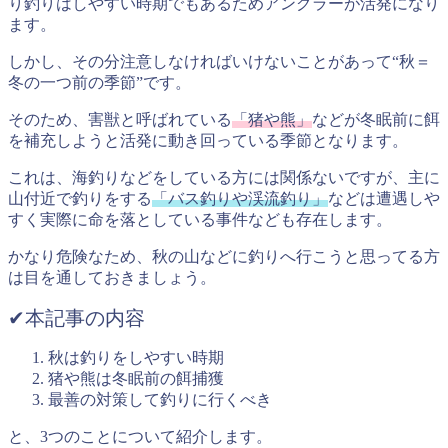
り釣りはしやすい時期でもあるためアングラーが活発になり
ます。
しかし、その分注意しなければいけないことがあって
“秋＝
冬の一つ前の季節”
です。
そのため、害獣と呼ばれている
「猪や熊」
などが冬眠前に餌
を補充しようと活発に動き回っている季節となります。
これは、海釣りなどをしている方には関係ないですが、主に
山付近で釣りをする
「バス釣りや渓流釣り」
などは遭遇しや
すく実際に命を落としている事件なども存在します。
かなり危険なため、秋の山などに釣りへ行こうと思ってる方
は目を通しておきましょう。
✔︎本記事の内容
秋は釣りをしやすい時期
猪や熊は冬眠前の餌捕獲
最善の対策して釣りに行くべき
と、3つのことについて紹介します。