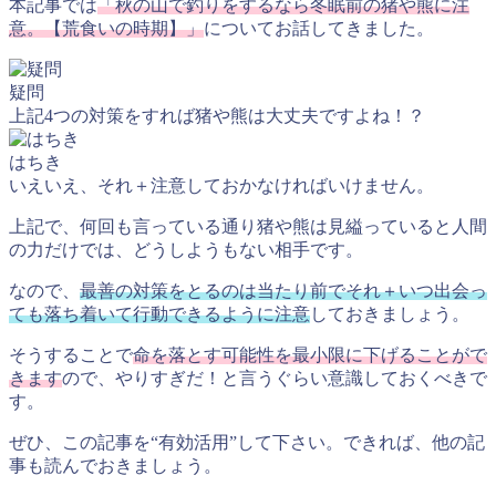
本記事では
「秋の山で釣りをするなら冬眠前の猪や熊に注
意。【荒食いの時期】」
についてお話してきました。
疑問
上記4つの対策をすれば猪や熊は大丈夫ですよね！？
はちき
いえいえ、それ＋注意しておかなければいけません。
上記で、何回も言っている通り猪や熊は見縊っていると人間
の力だけでは、どうしようもない相手です。
なので、
最善の対策をとるのは当たり前でそれ＋いつ出会っ
ても落ち着いて行動できるように注意
しておきましょう。
そうすることで
命を落とす可能性を最小限に下げることがで
きます
ので、やりすぎだ！と言うぐらい意識しておくべきで
す。
ぜひ、この記事を
“有効活用”
して下さい。できれば、他の記
事も読んでおきましょう。