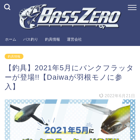
ホーム
バス釣り
釣具情報
運営会社
釣具情報
【釣具】2021年5月にバンクフラッタ
ーが登場!!【Daiwaが羽根モノに参
入】
2022年6月21日