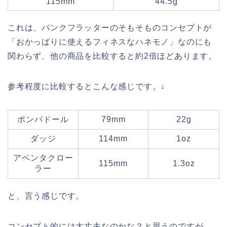
115mm
44.5g
これは、バンクフラッターのそもそものコンセプトが
「おかっばりに使えるフィネスなハネモノ」なのにも
関わらず、他の商品を比較すると約2倍ほどあります。
参考程度に比較するとこんな感じです。↓
ポンパドール
79mm
22g
ダッジ
114mm
1oz
アベンタクロー
115mm
1.3oz
ラー
と、言う感じです。
コンセプト的には大丈夫なのかな？と思うのですが、