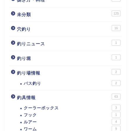
125
未分類
16
穴釣り
1
釣りニュース
1
釣り堀
2
釣り場情報
バス釣り
2
63
釣具情報
クーラーボックス
3
フック
1
ルアー
4
ワーム
9