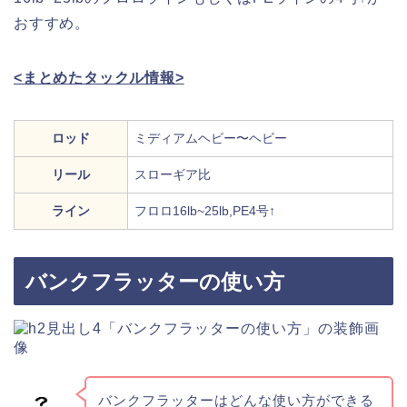
おすすめ。
<まとめたタックル情報>
ロッド
ミディアムヘビー〜ヘビー
リール
スローギア比
ライン
フロロ16lb~25lb,PE4号↑
バンクフラッターの使い方
バンクフラッターはどんな使い方ができる