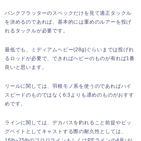
バンクフラッターのスペックだけを見て適正タックル
を決めるのであれば、基本的には重めのルアーを投げ
れるタックルが必要です。
最低でも、ミディアムヘビー(28g)ぐらいまでは投げれ
るロッドが必要で、できればヘビーのものが有れば1番
良いと思います。
リールに関しては、羽根モノ系を使うのであればハイ
スピードのものではなく6:3よりも遅めのものがおすす
めです。
ラインに関しては、デカバスを釣れること前提やビッ
グベイトとしてキャストする際の耐久性としては、
16lb~25lbのフロロラインもしくはPEラインの4号↑が