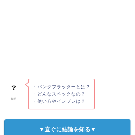
・バンクフラッターとは？
・どんなスペックなの？
疑問
・使い方やインプレは？
▼直ぐに結論を知る▼