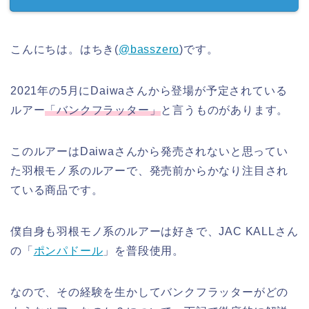
こんにちは。はちき(
@basszero
)です。
2021年の5月にDaiwaさんから登場が予定されている
ルアー
「バンクフラッター」
と言うものがあります。
このルアーはDaiwaさんから発売されないと思ってい
た羽根モノ系のルアーで、発売前からかなり注目され
ている商品です。
僕自身も羽根モノ系のルアーは好きで、JAC KALLさん
の「
ポンパドール
」を普段使用。
なので、その経験を生かしてバンクフラッターがどの