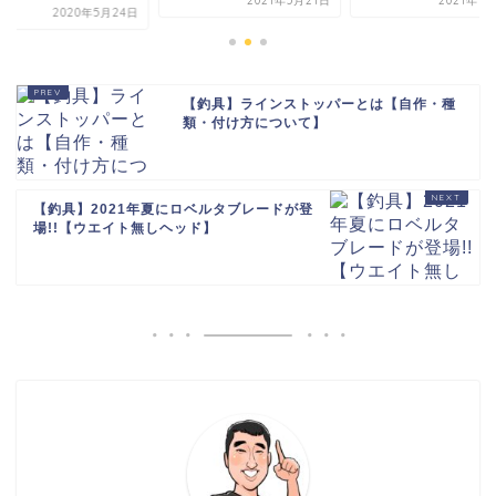
2021年5月21日
2021年1
2020年5月24日
【釣具】ラインストッパーとは【自作・種
類・付け方について】
【釣具】2021年夏にロベルタブレードが登
場!!【ウエイト無しヘッド】