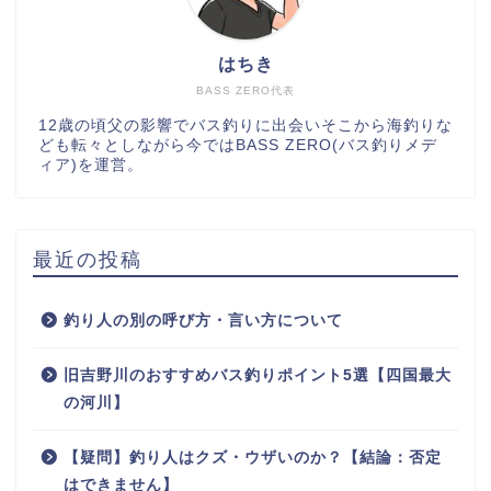
はちき
BASS ZERO代表
12歳の頃父の影響でバス釣りに出会いそこから海釣りな
ども転々としながら今ではBASS ZERO(バス釣りメデ
ィア)を運営。
最近の投稿
釣り人の別の呼び方・言い方について
旧吉野川のおすすめバス釣りポイント5選【四国最大
の河川】
【疑問】釣り人はクズ・ウザいのか？【結論：否定
はできません】