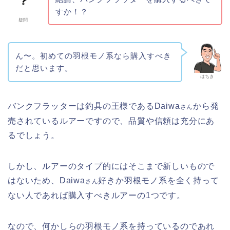
すか！？
疑問
ん〜。初めての羽根モノ系なら購入すべき
だと思います。
はちき
バンクフラッターは釣具の王様であるDaiwa
から発
さん
売されているルアーですので、品質や信頼は充分にあ
るでしょう。
しかし、ルアーのタイプ的にはそこまで新しいもので
はないため、Daiwa
好きか羽根モノ系を全く持って
さん
ない人であれば購入すべきルアーの1つです。
なので、何かしらの羽根モノ系を持っているのであれ