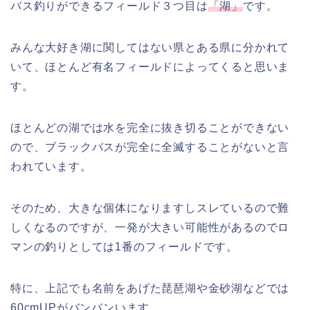
バス釣りができるフィールド３つ目は
「湖」
です。
みんな大好き湖に関してはない県とある県に分かれて
いて、ほとんど有名フィールドによってくると思いま
す。
ほとんどの湖では水を完全に抜き切ることができない
ので、ブラックバスが完全に全滅することがないと言
われています。
そのため、大きな個体になりますしスレているので難
しくなるのですが、一発が大きい可能性があるのでロ
マンの釣りとしては1番のフィールドです。
特に、上記でも名前をあげた琵琶湖や金砂湖などでは
60cmUPがバンバンいます。