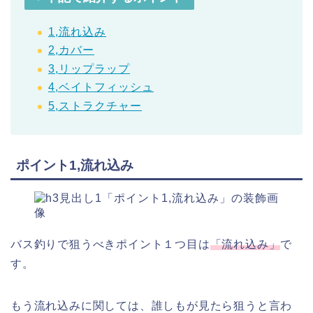
1,流れ込み
2,カバー
3,リップラップ
4,ベイトフィッシュ
5,ストラクチャー
ポイント1,流れ込み
バス釣りで狙うべきポイント１つ目は
「流れ込み」
で
す。
もう流れ込みに関しては、誰しもが見たら狙うと言わ