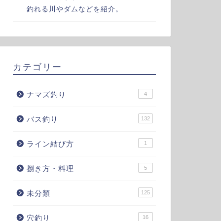
釣れる川やダムなどを紹介。
カテゴリー
ナマズ釣り
4
バス釣り
132
ライン結び方
1
捌き方・料理
5
未分類
125
穴釣り
16