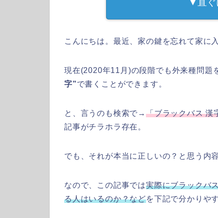
▼直ぐ
こんにちは。最近、家の鍵を忘れて家に入
現在(2020年11月)の段階でも外来種
字”
で書くことができます。
と、言うのも検索で→
「ブラックバス 漢
記事がチラホラ存在。
でも、それが本当に正しいの？と思う内
なので、この記事では
実際にブラックバ
る人はいるのか？など
を下記で分かりやす