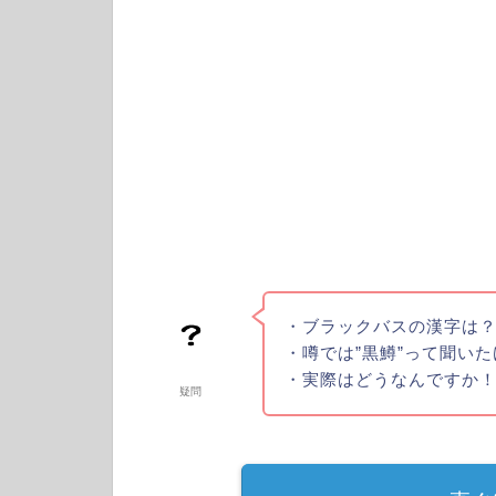
・ブラックバスの漢字は
・噂では”黒鱒”って聞い
・実際はどうなんですか
疑問