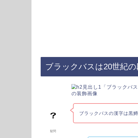
ブラックバスは20世紀の
ブラックバスの漢字は黒
疑問