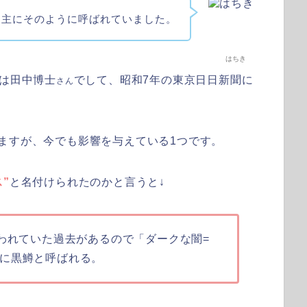
は主にそのように呼ばれていました。
はちき
のは田中博士
でして、昭和7年の東京日日新聞に
さん
ますが、今でも影響を与えている1つです。
”
と名付けられたのかと言うと↓
扱われていた過去があるので「ダークな闇=
に黒鱒と呼ばれる。