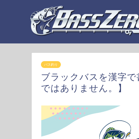
バス釣り
ブラックバスを漢字で
ではありません。】