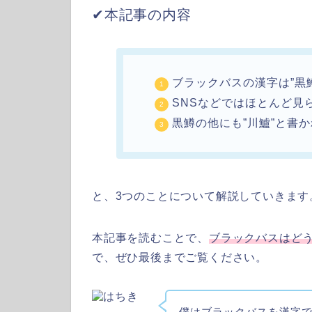
✔︎本記事の内容
ブラックバスの漢字は”黒
SNSなどではほとんど見
黒鱒の他にも”川鱸”と書
と、3つのことについて解説していきます
本記事を読むことで、
ブラックバスはど
で、ぜひ最後までご覧ください。
僕はブラックバスを漢字で