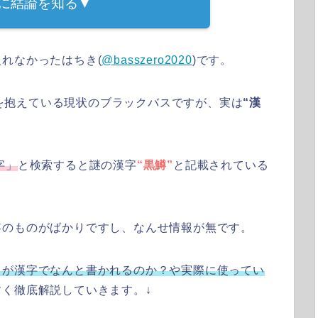
に結論を知る▼
れなかったはちき(
@basszero2020
)です。
問題を抱えている現状のブラックバスですが、実は
“漢
字」
と検索すると謎の漢字
“黒鱒”
と記載されている
容のものがばかりですし、なんせ情報が無です。
スが漢字でなんと書かれるのか？や実際に使ってい
く徹底解説していきます。↓