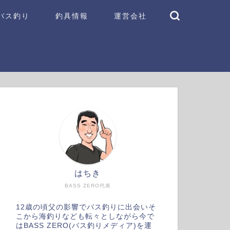
バス釣り
釣具情報
運営会社
はちき
BASS ZERO代表
12歳の頃父の影響でバス釣りに出会いそ
こから海釣りなども転々としながら今で
はBASS ZERO(バス釣りメディア)を運