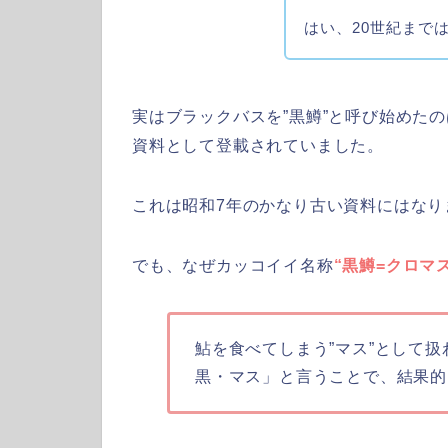
はい、20世紀まで
実はブラックバスを”黒鱒”と呼び始めた
資料として登載されていました。
これは昭和7年のかなり古い資料にはなり
でも、なぜカッコイイ名称
“黒鱒=クロマス
鮎を食べてしまう”マス”として
黒・マス」と言うことで、結果的