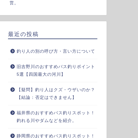
営。
最近の投稿
釣り人の別の呼び方・言い方について
旧吉野川のおすすめバス釣りポイント
5選【四国最大の河川】
【疑問】釣り人はクズ・ウザいのか？
【結論：否定はできません】
福井県のおすすめバス釣りスポット！
釣れる川やダムなどを紹介。
静岡県のおすすめバス釣りスポット！