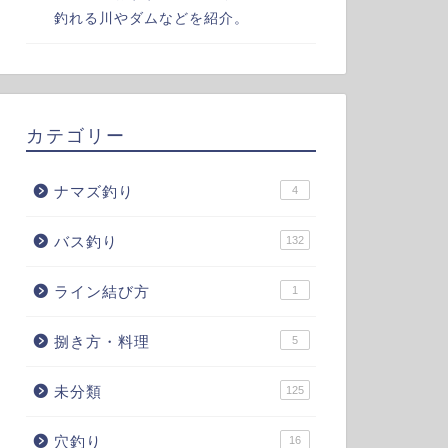
釣れる川やダムなどを紹介。
カテゴリー
ナマズ釣り
4
バス釣り
132
ライン結び方
1
捌き方・料理
5
未分類
125
穴釣り
16