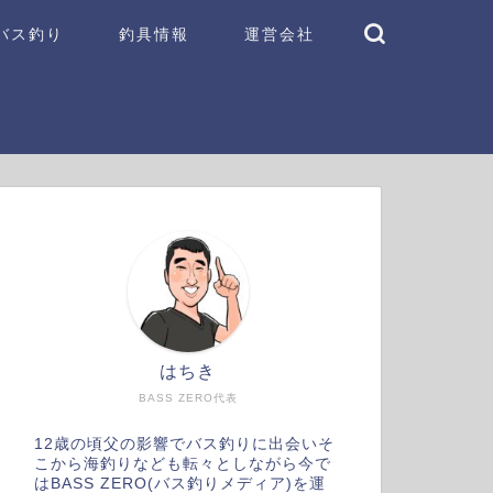
バス釣り
釣具情報
運営会社
はちき
BASS ZERO代表
12歳の頃父の影響でバス釣りに出会いそ
こから海釣りなども転々としながら今で
はBASS ZERO(バス釣りメディア)を運