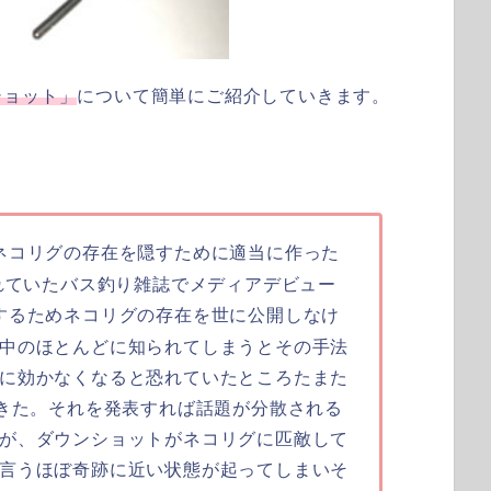
ショット」
について簡単にご紹介していきます。
ネコリグの存在を隠すために適当に作った
されていたバス釣り雑誌でメディアデビュー
するためネコリグの存在を世に公開しなけ
中のほとんどに知られてしまうとその手法
に効かなくなると恐れていたところたまた
できた。それを発表すれば話題が分散される
が、ダウンショットがネコリグに匹敵して
言うほぼ奇跡に近い状態が起ってしまいそ