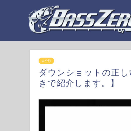
未分類
ダウンショットの正し
きで紹介します。】