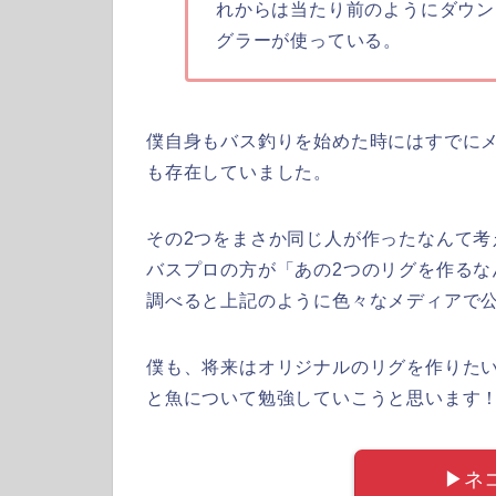
れからは当たり前のようにダウン
グラーが使っている。
僕自身もバス釣りを始めた時にはすでに
も存在していました。
その2つをまさか同じ人が作ったなんて
バスプロの方が「あの2つのリグを作る
調べると上記のように色々なメディアで
僕も、将来はオリジナルのリグを作りた
と魚について勉強していこうと思います
▶︎