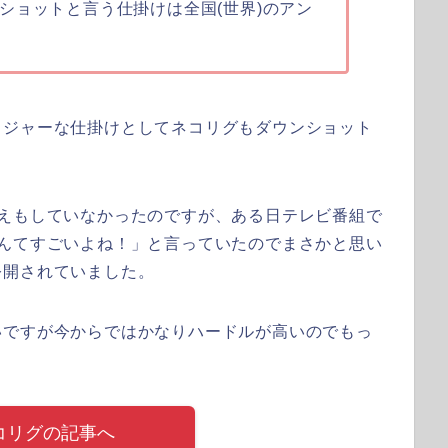
ショットと言う仕掛けは全国(世界)のアン
メジャーな仕掛けとしてネコリグもダウンショット
考えもしていなかったのですが、ある日テレビ番組で
なんてすごいよね！」と言っていたのでまさかと思い
公開されていました。
いですが今からではかなりハードルが高いのでもっ
！
ネコリグの記事へ