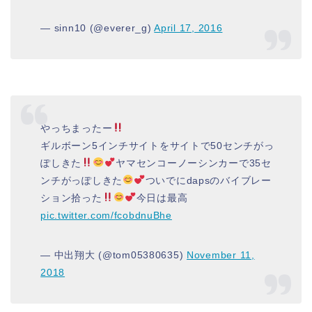
— sinn10 (@everer_g)
April 17, 2016
やっちまったー
ギルボーン5インチサイトをサイトで50センチがっ
ぽしきた
ヤマセンコーノーシンカーで35セ
ンチがっぽしきた
ついでにdapsのバイブレー
ション拾った
今日は最高
pic.twitter.com/fcobdnuBhe
— 中出翔大 (@tom05380635)
November 11,
2018