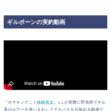
ギルボーンの実釣動画
「ホサキングこと
穂崎裕太
」
が実際に野池群でギル
さん
系のルアーを使いまわしてデカバスを仕留める動画で