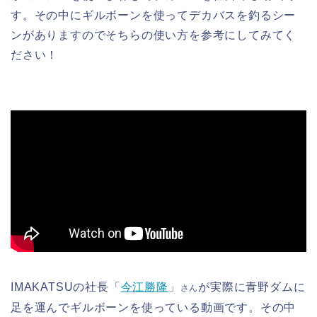
す。その中にギルボーンを使ってデカバスを釣るシー
ンがありますのでそちらの使い方を参考にしてみてく
ださい！
IMAKATSUの社長「
今江勝隆
」
が実際に青野ダムに
さん
足を運んでギルボーンを使っている動画です。その中