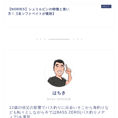
【NORIES】シュリルピンの特徴と使い
方！【名ソフトベイトが復刻】
はちき
BASS ZERO代表
12歳の頃父の影響でバス釣りに出会いそこから海釣りな
ども転々としながら今ではBASS ZERO(バス釣りメデ
ィア)を運営。