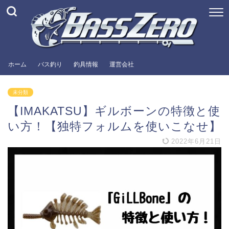
ホーム
バス釣り
釣具情報
運営会社
未分類
【IMAKATSU】ギルボーンの特徴と使
い方！【独特フォルムを使いこなせ】
2022年6月21日