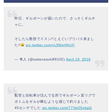
昨日、ギルボーンが届いたので、さっそくギルチ
ャに。
そしたら数投でドスン!!とえぐいプリバス来まし
た!!
pic.twitter.com/yL9NmHVcFj
— 隼人 (@sakanasuki88102)
April 10, 2016
配管と自転車が沈んでる所でギルボーン直リグで
ボトムをギルが啄むような感じで釣りました
45センチでした
pic.twitter.com/77YpO5mtaG