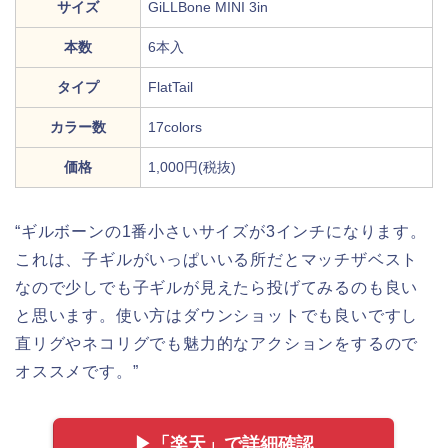
サイズ
GiLLBone MINI 3in
本数
6本入
タイプ
FlatTail
カラー数
17colors
価格
1,000円(税抜)
“ギルボーンの1番小さいサイズが3インチになります。
これは、子ギルがいっぱいいる所だとマッチザベスト
なので少しでも子ギルが見えたら投げてみるのも良い
と思います。使い方はダウンショットでも良いですし
直リグやネコリグでも魅力的なアクションをするので
オススメです。”
▶︎「楽天」で詳細確認