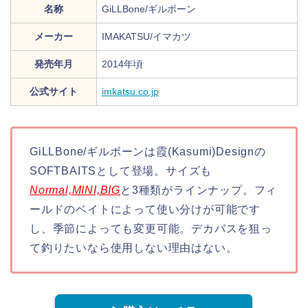
名称
GiLLBone/ギルボーン
メーカー
IMAKATSU/イマカツ
発売年月
2014年頃
公式サイト
imkatsu.co.jp
GiLLBone/ギルボーンは霞(Kasumi)Designの
SOFTBAITSとして登場。サイズも
Normal,MINI,BIG
と3種類がラインナップ。フィ
ールドのベイトによって使い分けが可能です
し、季節によっても変更可能。デカバスを狙っ
て釣りたいなら使用しない理由はない。