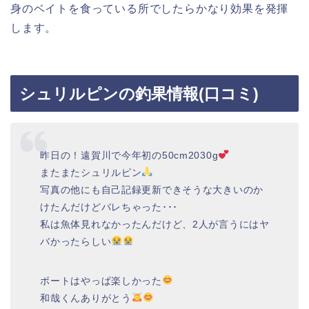
身のベイトを食っている所でしたらかなり効果を発揮
します。
シュリルピンの釣果情報(口コミ)
昨日の！遠賀川で今年初の50cm2030g
またまたシュリルピン
写真の他にも自己記録更新できそうな大きいのか
けたんだけどバレちゃった･･･
私は魚体見れなかったんだけど、2人が言うにはヤ
バかったらしい
ボートはやっぱ楽しかった
和哉くんありがとう