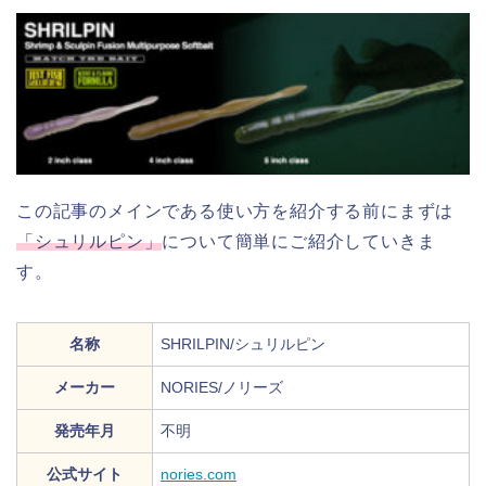
この記事のメインである使い方を紹介する前にまずは
「シュリルピン」
について簡単にご紹介していきま
す。
名称
SHRILPIN/シュリルピン
メーカー
NORIES/ノリーズ
発売年月
不明
公式サイト
nories.com