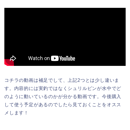
コチラの動画は補足でして、上記2つとは少し違いま
す。内容的には実釣ではなくシュリルピンが水中でど
のように動いているのかが分かる動画です。今後購入
して使う予定があるのでしたら見ておくことをオスス
メします！