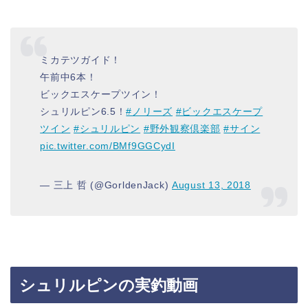
ミカテツガイド！
午前中6本！
ビックエスケープツイン！
シュリルピン6.5！
#ノリーズ
#ビックエスケープ
ツイン
#シュリルピン
#野外観察倶楽部
#サイン
pic.twitter.com/BMf9GGCydI
— 三上 哲 (@GorldenJack)
August 13, 2018
シュリルピンの実釣動画