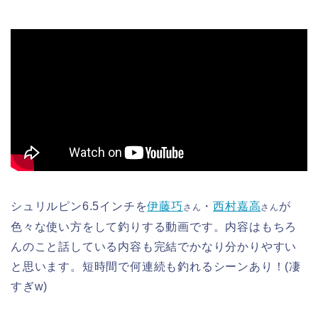
シュリルピン6.5インチを
伊藤巧
・
西村嘉高
が
さん
さん
色々な使い方をして釣りする動画です。内容はもちろ
んのこと話している内容も完結でかなり分かりやすい
と思います。短時間で何連続も釣れるシーンあり！(凄
すぎw)