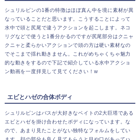
シュリルピンの1番の特徴はほぼ真ん中を境に素材が異
なっていることだと思います。こうすることによって
水中で頭と尻尾で違うアクションを起こします。ネコ
リグなどで使うと1番分かるのですが尻尾部分はクニャ
クニャと柔らかいアクションで頭の方は硬い素材なの
でそこまで揺れ動きません。これがめちゃくちゃ魅力
的な動きをするので下記で紹介している水中アクショ
ン動画を一度拝見して見てください！w
エビとハゼの合体ボディ
シュリルピンはバスが大好きなベイトの2大巨塔である
エビとハゼを掛け合わせたボディになっています。な
ので、あまり見たことがない独特なフォルムをしてい
ます。顔の部分も良く見てもらうと目や口があってハ