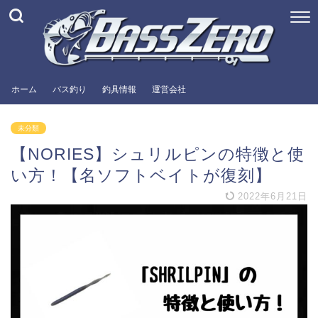
ホーム
バス釣り
釣具情報
運営会社
未分類
【NORIES】シュリルピンの特徴と使
い方！【名ソフトベイトが復刻】
2022年6月21日