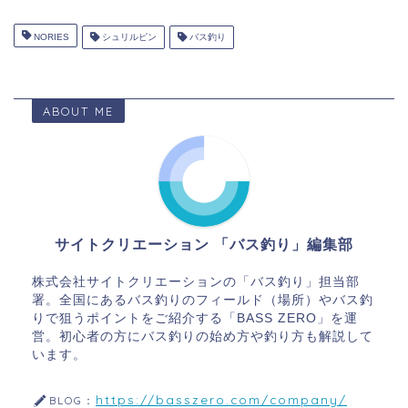
NORIES
シュリルピン
バス釣り
ABOUT ME
サイトクリエーション 「バス釣り」編集部
株式会社サイトクリエーションの「バス釣り」担当部
署。全国にあるバス釣りのフィールド（場所）やバス釣
りで狙うポイントをご紹介する「BASS ZERO」を運
営。初心者の方にバス釣りの始め方や釣り方も解説して
います。
https://basszero.com/company/
BLOG：