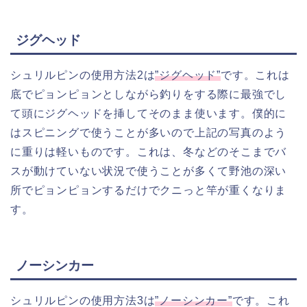
ジグヘッド
シュリルピンの使用方法2は
”ジグヘッド”
です。これは
底でピョンピョンとしながら釣りをする際に最強でし
て頭にジグヘッドを挿してそのまま使います。僕的に
はスピニングで使うことが多いので上記の写真のよう
に重りは軽いものです。これは、冬などのそこまでバ
スが動けていない状況で使うことが多くて野池の深い
所でピョンピョンするだけでクニっと竿が重くなりま
す。
ノーシンカー
シュリルピンの使用方法3は
”ノーシンカー”
です。これ