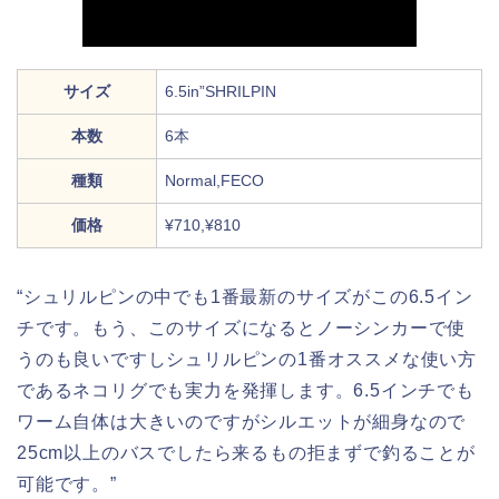
サイズ
6.5in”SHRILPIN
本数
6本
種類
Normal,FECO
価格
¥710,¥810
“シュリルピンの中でも1番最新のサイズがこの6.5イン
チです。もう、このサイズになるとノーシンカーで使
うのも良いですしシュリルピンの1番オススメな使い方
であるネコリグでも実力を発揮します。6.5インチでも
ワーム自体は大きいのですがシルエットが細身なので
25cm以上のバスでしたら来るもの拒まずで釣ることが
可能です。”