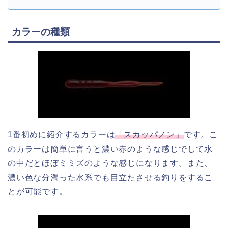
カラーの種類
1番初めに紹介するカラーは
「スカッパノン」
です。こ
のカラーは簡単に言うと濃い赤のような感じでして水
の中だとほぼミミズのような感じになります。また、
濃い色な分濁った水系でも目立たさせる釣りをするこ
とが可能です。