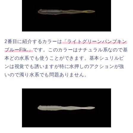
2番目に紹介するカラーは
「ライトグリーンパンプキン
ブルーFlk.」
です。このカラーはナチュラル系なので基
本どの水系でも使うことができます。基本シュリルピ
ンは視覚でも誘いますが特に水押しのアクションが強
いので濁り水系でも問題ありません。