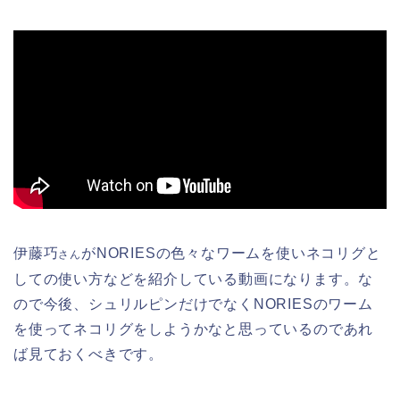
伊藤巧
がNORIESの色々なワームを使いネコリグと
さん
しての使い方などを紹介している動画になります。な
ので今後、シュリルピンだけでなくNORIESのワーム
を使ってネコリグをしようかなと思っているのであれ
ば見ておくべきです。