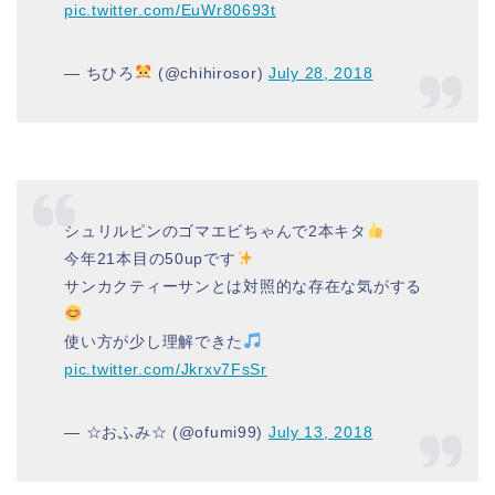
pic.twitter.com/EuWr80693t
— ちひろ
(@chihirosor)
July 28, 2018
シュリルピンのゴマエビちゃんで2本キタ
今年21本目の50upです
サンカクティーサンとは対照的な存在な気がする
使い方が少し理解できた
pic.twitter.com/Jkrxv7FsSr
— ☆おふみ☆ (@ofumi99)
July 13, 2018