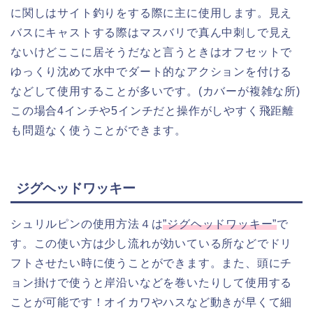
に関しはサイト釣りをする際に主に使用します。見え
バスにキャストする際はマスバリで真ん中刺しで見え
ないけどここに居そうだなと言うときはオフセットで
ゆっくり沈めて水中でダート的なアクションを付ける
などして使用することが多いです。(カバーが複雑な所)
この場合4インチや5インチだと操作がしやすく飛距離
も問題なく使うことができます。
ジグヘッドワッキー
シュリルピンの使用方法４は
”ジグヘッドワッキー”
で
す。この使い方は少し流れが効いている所などでドリ
フトさせたい時に使うことができます。また、頭にチ
ョン掛けで使うと岸沿いなどを巻いたりして使用する
ことが可能です！オイカワやハスなど動きが早くて細