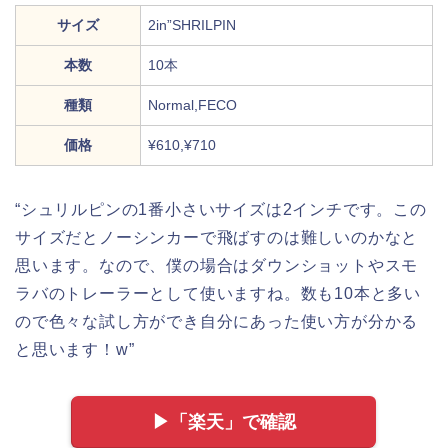
サイズ
2in”SHRILPIN
本数
10本
種類
Normal,FECO
価格
¥610,¥710
“シュリルピンの1番小さいサイズは2インチです。この
サイズだとノーシンカーで飛ばすのは難しいのかなと
思います。なので、僕の場合はダウンショットやスモ
ラバのトレーラーとして使いますね。数も10本と多い
ので色々な試し方ができ自分にあった使い方が分かる
と思います！w”
▶︎「楽天」で確認