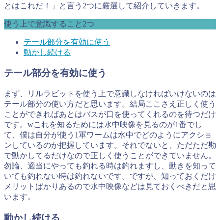
とはこれだ！」と言う2つに厳選して紹介していきます。
使う上で意識すること2つ
テール部分を有効に使う
動かし続ける
テール部分を有効に使う
まず、リルラビットを使う上で意識しなければいけないのは
テール部分の使い方だと思います。結局ここさえ正しく使う
ことができればあとはバスが口を使ってくれるのを待つだけ
です。wこれを知るためには水中映像を見るのが1番でし
て、僕は自分が使う1軍ワームは水中でどのようにアクショ
ンしているのか把握しています。それでないと、ただただ勘
で動かしてるだけなので正しく使うことができていません。
勿論、適当にやっても釣れる時は釣れますし、動きを知って
いても釣れない時は釣れないです。ですが、知っておくだけ
メリットばかりあるので水中映像などは見ておくべきだと思
います。
動かし続ける