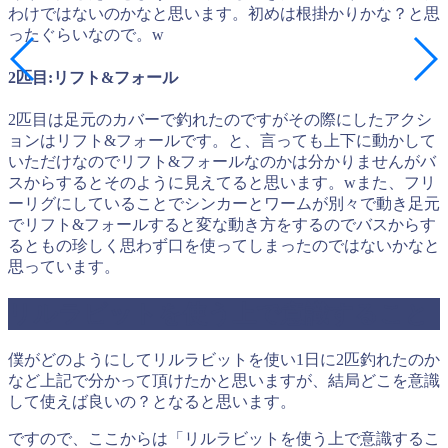
わけではないのかなと思います。初めは根掛かりかな？と思
ったぐらいなので。w
2匹目:リフト&フォール
2匹目は足元のカバーで釣れたのですがその際にしたアクシ
ョンはリフト&フォールです。と、言っても上下に動かして
いただけなのでリフト&フォールなのかは分かりませんがバ
スからするとそのように見えてると思います。wまた、フリ
ーリグにしていることでシンカーとワームが別々で動き足元
でリフト&フォールすると変な動き方をするのでバスからす
るともの珍しく思わず口を使ってしまったのではないかなと
思っています。
リルラビットを使う上で意識すること
僕がどのようにしてリルラビットを使い1日に2匹釣れたのか
など上記で分かって頂けたかと思いますが、結局どこを意識
して使えば良いの？となると思います。
ですので、ここからは「リルラビットを使う上で意識するこ