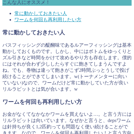
こんな人にオススメ！
常に動かしておきたい人
ワームを何回も再利用したい方
常に動かしておきたい人
バスフィッシングの醍醐味であるルアーフィッシングは基本
動かしておくものです。しかし、中にはボトムをゆっくりと
ズル引きなど時間をかけて攻めるやり方も存在します。僕的
にはそれが合わず少ししたらすぐに飽きてしまうんですよ
ね。でも、巻物は違って飽きがこず2時間ぶっとうしで投げ
続けることができてしまいます。w(トーナメンターに向い
ていない)なので、ワームだけど常に動かしていた方が良い
リルラビットとは気が合います。w
ワームを何回も再利用したい方
お金がなくてなかなかワームを買えないよ…。と言う方には
リルラビットは向いています。なぜかと言うと、depsワーム
は針持ちが良く1,2匹釣っても問題なく使い続けることがで
きます。なので、ワームを何回も再利用したい！と言う方向