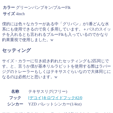
カラー
グリーンパンプキン/ブルーFlk
サイズ
4inch
僕的には色々なカラーがある中「グリパン」が1番どんな水
系にも使用できるので良く多用しています。＋バスのスイッ
チを入れるとも言われるブルーFlkも入っているのでかなり
釣果重視で使用しました。w
セッティング
サイズ・カラーに引き続き釣れたセッティングも2匹同じで
す。と、言うか僕が基本リルラビットを使用する際はラバー
ジグのトレーラーもしくはテキサスぐらいなので大体同じに
なるのは必然だと思います。w
名称
テキサスリグ(フリー)
フック
[デコイ]キロワイドフック#2/0
シンカー
YZD バレットシンカー(1/4oz)