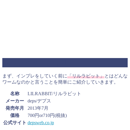
リルラビットとは何？
まず、インプレをしていく前に
「リルラビット」
とはどんな
ワームなのかと言うことを簡単にご紹介していきます。
名称
LILRABBIT/リルラビット
メーカー
deps/デプス
発売年月
2013年7月
価格
700円or710円(税抜)
公式サイト
depsweb.co.jp