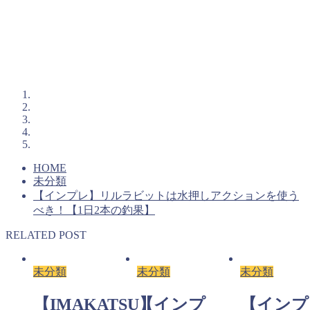
HOME
未分類
【インプレ】リルラビットは水押しアクションを使う
べき！【1日2本の釣果】
RELATED POST
未分類
未分類
未分類
【IMAKATSU】
【インプ
【インプ