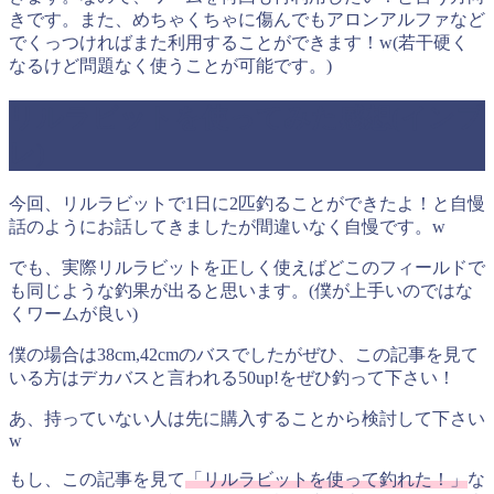
きです。また、めちゃくちゃに傷んでもアロンアルファなど
でくっつければまた利用することができます！w(若干硬く
なるけど問題なく使うことが可能です。)
リルラビットを使ってみた感想(インプ
レ)
今回、リルラビットで1日に2匹釣ることができたよ！と自慢
話のようにお話してきましたが間違いなく自慢です。w
でも、実際リルラビットを正しく使えばどこのフィールドで
も同じような釣果が出ると思います。(僕が上手いのではな
くワームが良い)
僕の場合は38cm,42cmのバスでしたがぜひ、この記事を見て
いる方はデカバスと言われる50up!をぜひ釣って下さい！
あ、持っていない人は先に購入することから検討して下さい
w
もし、この記事を見て
「リルラビットを使って釣れた！」
な