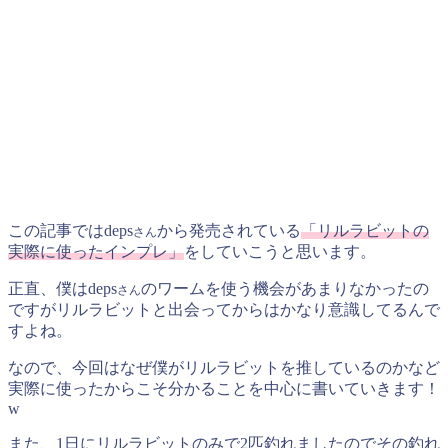
この記事ではdeps
から発売されている
「リルラビットの
さん
実際に使ったインプレ」
をしていこうと思います。
正直、僕はdeps
のワームを使う機会があまりなかったの
さん
ですがリルラビットと出会ってからはかなり意識してるんで
すよね。
なので、今回はなぜ僕がリルラビットを推しているのかなど
実際に使ったからこそ分かることを中心に書いていきます！
w
また、1日にリルラビットのみで2匹釣れましたのでその釣れ