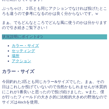
ぶっちゃけ、２匹とも同じアクションでなければ投げたとこ
ろも違うので参考になるのかは良く分からないです。w
まぁ、でもどんなところでどんな風に使うのかは分かります
ので引き続きご覧下さい！
状況説明にポイント4つ
カラー・サイズ
セッティング
場所
アクション
カラー・サイズ
今回釣れた2匹とも同じカラー&サイズでした。まぁ、その
日はこれしか投げていないので当然かもしれませんが水質的
にこれが1番良いと思ったので投げ続けました。wまた、僕
が行ったフィールドの大きさ的に比較的大きめの野池なので
サイズは4inchを使用。