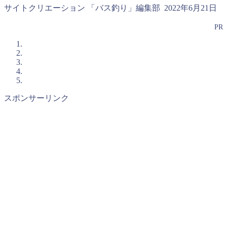
サイトクリエーション 「バス釣り」編集部
2022年6月21日
PR
スポンサーリンク