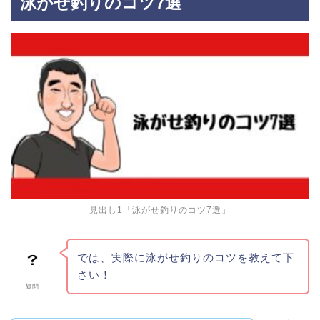
泳がせ釣りのコツ7選
見出し1「泳がせ釣りのコツ7選」
では、実際に泳がせ釣りのコツを教えて下
さい！
疑問