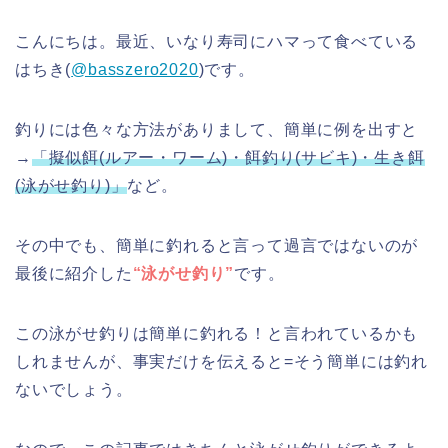
こんにちは。最近、いなり寿司にハマって食べている
はちき(
@basszero2020
)です。
釣りには色々な方法がありまして、簡単に例を出すと
→
「擬似餌(ルアー・ワーム)・餌釣り(サビキ)・生き餌
(泳がせ釣り)」
など。
その中でも、簡単に釣れると言って過言ではないのが
最後に紹介した
“泳がせ釣り”
です。
この泳がせ釣りは簡単に釣れる！と言われているかも
しれませんが、事実だけを伝えると=そう簡単には釣れ
ないでしょう。