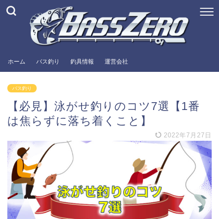
ホーム
バス釣り
釣具情報
運営会社
バス釣り
【必見】泳がせ釣りのコツ7選【1番
は焦らずに落ち着くこと】
2022年7月27日