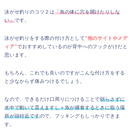
泳がせ釣りのコツ２は
「魚の体に穴を開けたりしな
い」
です。
泳がせ釣りをする際の付け方として
“他のサイトやメデ
ィア”
でおすすめしているのが背中へのフックがけだと
思います。
もちろん、これでも良いのですがこんな付け方をする
と少なからず痛みつけるでしょう。
なので、できるだけ口周りにつけることで
弱らさずに
水中で動いて貰えますし＋魚が捕食するときに狙う場
所が頭付近です
ので、フッキングもしっかりできま
す。