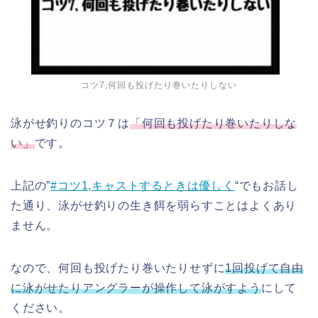
コツ7,何回も投げたり巻いたりしない
泳がせ釣りのコツ７は
「何回も投げたり巻いたりしな
い」
です。
上記の”
#コツ1,キャストするときは優しく
“でもお話し
た通り、泳がせ釣りの生き餌を弱らすことはよくあり
ません。
なので、何回も投げたり巻いたりせずに
1回投げて自由
に泳がせたりアングラーが操作して泳がすよう
にして
ください。