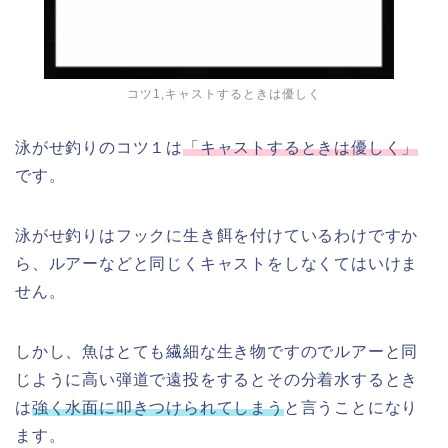
コツ1,キャストするときは優しく
泳がせ釣りのコツ１は
「キャストするときは優しく」
です。
泳がせ釣りはフックに生き餌を付けているわけですか
ら、ルアーなどと同じくキャストをしなくてはいけま
せん。
しかし、魚はとても繊細な生き物ですのでルアーと同
じように高い弾道で遠投をするとその分着水するとき
は
強く水面に叩きつけられてしまう
と言うことになり
ます。