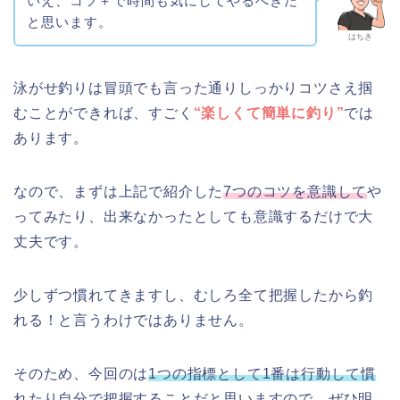
いえ、コツ＋で時間も気にしてやるべきだ
と思います。
はちき
泳がせ釣りは冒頭でも言った通りしっかりコツさえ掴
むことができれば、すごく
“楽しくて簡単に釣り”
では
あります。
なので、まずは上記で紹介した
7つのコツを意識して
や
ってみたり、出来なかったとしても意識するだけで大
丈夫です。
少しずつ慣れてきますし、むしろ全て把握したから釣
れる！と言うわけではありません。
そのため、今回のは
1つの指標として1番は行動して慣
れたり自分で把握すること
だと思いますので、ぜひ明