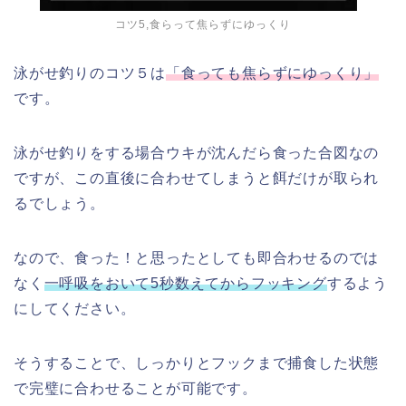
コツ5,食らって焦らずにゆっくり
泳がせ釣りのコツ５は
「食っても焦らずにゆっくり」
です。
泳がせ釣りをする場合ウキが沈んだら食った合図なの
ですが、この直後に合わせてしまうと餌だけが取られ
るでしょう。
なので、食った！と思ったとしても即合わせるのでは
なく
一呼吸をおいて5秒数えてからフッキング
するよう
にしてください。
そうすることで、しっかりとフックまで捕食した状態
で完璧に合わせることが可能です。