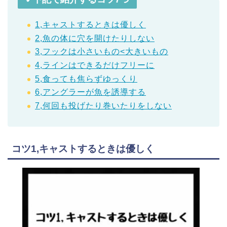
1,キャストするときは優しく
2,魚の体に穴を開けたりしない
3,フックは小さいもの<大きいもの
4,ラインはできるだけフリーに
5,食っても焦らずゆっくり
6,アングラーが魚を誘導する
7,何回も投げたり巻いたりをしない
コツ1,キャストするときは優しく