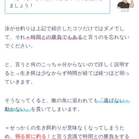
ましょう！
はちき
泳がせ釣りは上記で紹介したコツだけではダメでし
て、それ
＋時間との勝負でもある
と言うのを忘れない
でください。
と、言うと何のこっちゃ分からないので詳しく説明す
ると→生き餌は少なからず時間が経てば経つほど弱っ
ていきます。
そうなってくると、敵の魚に追われても
「逃げない・
動かない」
を貫いてしまいます。
＝せっかくの生き餌釣りが意味なくなってしまうた
め、
弱る前に釣る！
と言う意識で時間との勝負をする