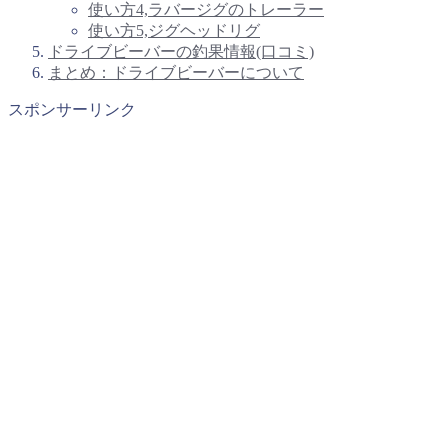
使い方4,ラバージグのトレーラー
使い方5,ジグヘッドリグ
ドライブビーバーの釣果情報(口コミ)
まとめ：ドライブビーバーについて
スポンサーリンク