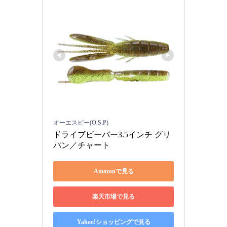
オーエスピー(O.S.P)
ドライブビーバー3.5インチ グリ
パン／チャート
Amazonで見る
楽天市場で見る
Yahoo!ショッピングで見る