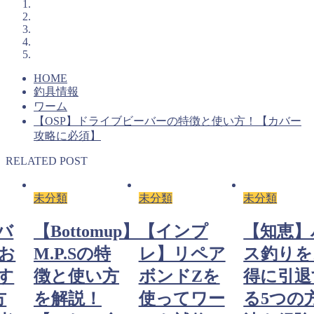
HOME
釣具情報
ワーム
【OSP】ドライブビーバーの特徴と使い方！【カバー
攻略に必須】
RELATED POST
分類
未分類
未分類
未
Bottomup】
【インプ
【知恵】バ
【
.P.Sの特
レ】リペア
ス釣りをお
M
徴と使い方
ボンドZを
得に引退す
を解説！
使ってワー
る5つの方