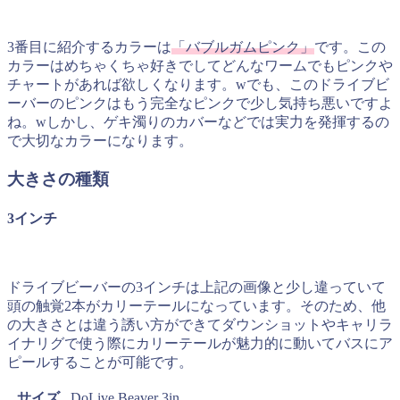
3番目に紹介するカラーは
「バブルガムピンク」
です。この
カラーはめちゃくちゃ好きでしてどんなワームでもピンクや
チャートがあれば欲しくなります。wでも、このドライブビ
ーバーのピンクはもう完全なピンクで少し気持ち悪いですよ
ね。wしかし、ゲキ濁りのカバーなどでは実力を発揮するの
で大切なカラーになります。
大きさの種類
3インチ
ドライブビーバーの3インチは上記の画像と少し違っていて
頭の触覚2本がカリーテールになっています。そのため、他
の大きさとは違う誘い方ができてダウンショットやキャリラ
イナリグで使う際にカリーテールが魅力的に動いてバスにア
ピールすることが可能です。
サイズ
DoLive Beaver 3in