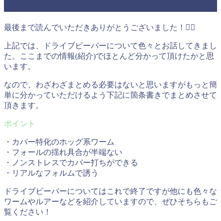
まとめ：ドライブビーバーについて
最後まで読んでいただきありがとうございました！🙇‍♂️
上記では、ドライブビーバーについて色々とお話してきまし
た。ここまでの情報(紹介)でほとんど分かって頂けたかと思
います。
なので、わざわざまとめる必要はないと思いますがもっと簡
単に分かっていただけるよう下記に箇条書きでまとめさせて
頂きます。
・カバー特化のホッグ系ワーム
・フォールの揺れ具合が半端ない
・ノンストレスでカバー打ちができる
・リアルなフォルムで誘う
ドライブビーバーについてはこれで終了ですが他にも色々な
ワームやルアーなどを紹介していますので、ぜひそちらもご
覧ください！