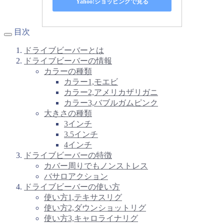
Yahoo!ショッピングで見る
目次
ドライブビーバーとは
ドライブビーバーの情報
カラーの種類
カラー1,モエビ
カラー2,アメリカザリガニ
カラー3,バブルガムピンク
大きさの種類
3インチ
3.5インチ
4インチ
ドライブビーバーの特徴
カバー周りでもノンストレス
バサロアクション
ドライブビーバーの使い方
使い方1,テキサスリグ
使い方2,ダウンショットリグ
使い方3,キャロライナリグ