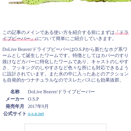
この記事のメインである使い方を紹介する前にまずは
「ドラ
イブビーバー」c
について簡単にご紹介していきます。
DoLive Beaver/ドライブビーバーはO.S.Pから新たなホグ系ワ
ームとして誕生したワームです。特徴としてはカバーのすり
抜けなどカバーに特化したワームであり、キャストのしやす
さ、フッキングのしやすさなど色々な所にも対応できるよう
に設計されています。また水の中に入ったあとのアクション
も自発的かつナチュラルなのでスレたバスにも効果抜群。
名称
DoLive Beaver/ドライブビーバー
メーカー
O.S.P
発売年月
2017年9月
公式サイト
o-s-p.net