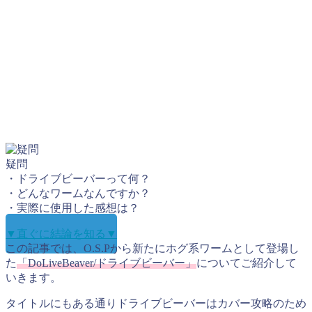
疑問
・ドライブビーバーって何？
・どんなワームなんですか？
・実際に使用した感想は？
▼直ぐに結論を知る▼
この記事では、O.S.Pから新たにホグ系ワームとして登場し
た
「DoLiveBeaver/ドライブビーバー」
についてご紹介して
いきます。
タイトルにもある通りドライブビーバーはカバー攻略のため