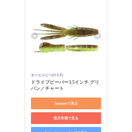
オーエスピー(O.S.P)
ドライブビーバー3.5インチ グリ
パン／チャート
Amazonで見る
楽天市場で見る