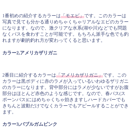
1番初めの紹介するカラーは
「モエビ」
です。このカラーは
写真で見ても分かる通りめちゃくちゃリアルなエビのカラー
になります。なので、激クリアな水系(湖や川)などでも問題
なくバスを食わすことが可能です。もちろん派手な色でも釣
れますが劇的釣れ方が変わってくると思います。
カラー2,アメリカザリガニ
2番目に紹介するカラーは
「アメリカザリガニ」
です。この
カラーは黒ボディに赤のラメが入っているいわゆるザリガニ
のカラーになります。背中部分にはラメが少ないですがお腹
部分はほとんど赤色のような感じです。なので、春バス(ス
ポーンバス)にはめちゃくちゃ効きますしハードカバーでも
きちんと波動だけでなくカラーでもアピールすることができ
ます。
カラー3,バブルガムピンク