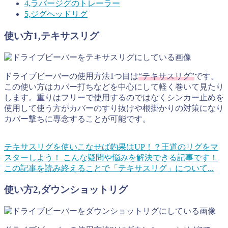
4,ラバージグのトレーラー
5,ジグヘッドリグ
使い方1,テキサスリグ
ドライブビーバーの使用方法1つ目は
“テキサスリグ”
です。
この使い方はカバー打ちなどを中心にして軽く巻いて見たり
します。重りはフリーで使用するのではなくシンカー止めを
使用して使う方がカバーのすり抜けや根掛かりの対策になり
カバー撃ちに専念することが可能です。
テキサスリグを使いこなせば釣果はUP！？王道のリグをマ
スターしよう！
こんな疑問や悩みを解決できる記事です！
この記事を読み終えることで「テキサスリグ」について...
使い方2,ダウンショットリグ