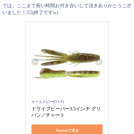
では、ここまで長い時間お付き合いして頂きありがとうござ
いました！🙇‍♂️(終了ですw)
オーエスピー(O.S.P)
ドライブビーバー3.5インチ グリ
パン／チャート
Amazonで見る