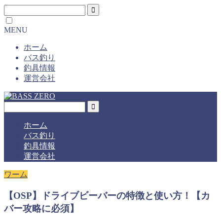
MENU
ホーム
バス釣り
釣具情報
運営会社
ホーム
バス釣り
釣具情報
運営会社
ワーム
【OSP】ドライブビーバーの特徴と使い方！【カ
バー攻略に必須】