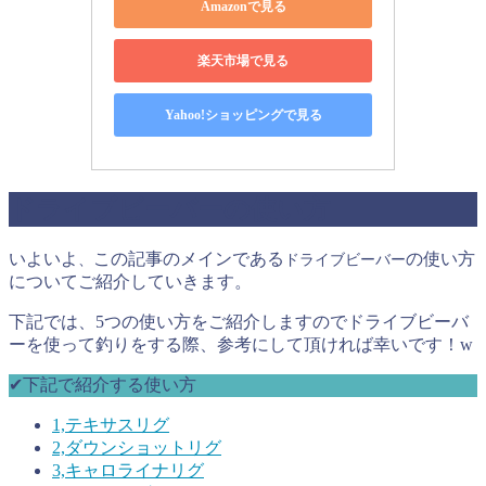
Amazonで見る
楽天市場で見る
Yahoo!ショッピングで見る
ドライブビーバーの使い方
いよいよ
この記事のメインである
の使い方
、
ドライブビーバー
についてご紹介していきます。
下記では、5つの使い方をご紹介しますのでドライブビーバ
ーを使って釣りをする際、参考にして頂ければ幸いです！w
✔︎下記で紹介する使い方
1,テキサスリグ
2,ダウンショットリグ
3,キャロライナリグ