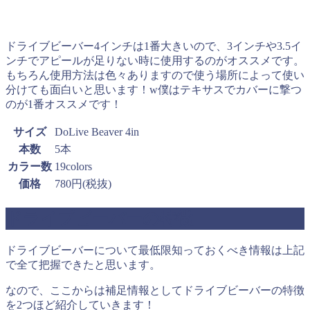
ドライブビーバー4インチは1番大きいので、3インチや3.5イ
ンチでアピールが足りない時に使用するのがオススメです。
もちろん使用方法は色々ありますので使う場所によって使い
分けても面白いと思います！w僕はテキサスでカバーに撃つ
のが1番オススメです！
サイズ
DoLive Beaver 4in
本数
5本
カラー数
19colors
価格
780円(税抜)
ドライブビーバーの特徴
ドライブビーバーについて最低限知っておくべき情報は上記
で全て把握できたと思います。
なので、ここからは補足情報としてドライブビーバーの特徴
を2つほど紹介していきます！