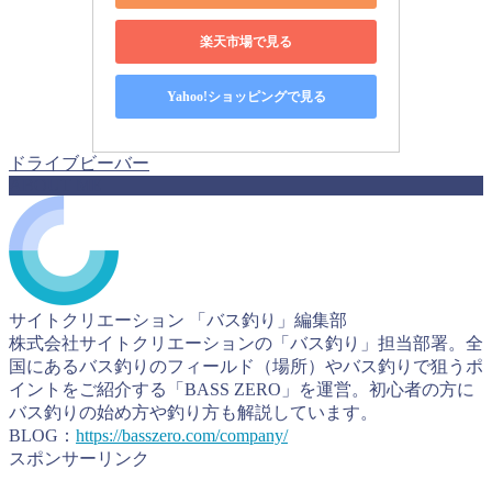
楽天市場で見る
Yahoo!ショッピングで見る
ドライブビーバー
ABOUT ME
サイトクリエーション 「バス釣り」編集部
株式会社サイトクリエーションの「バス釣り」担当部署。全
国にあるバス釣りのフィールド（場所）やバス釣りで狙うポ
イントをご紹介する「BASS ZERO」を運営。初心者の方に
バス釣りの始め方や釣り方も解説しています。
BLOG：
https://basszero.com/company/
スポンサーリンク