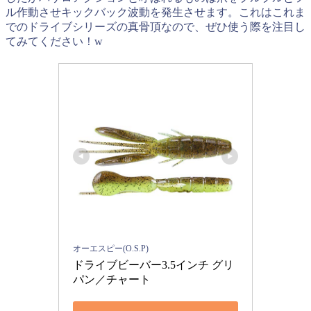
ル作動させキックバック波動を発生させます。これはこれま
でのドライブシリーズの真骨頂なので、ぜひ使う際を注目し
てみてください！w
オーエスピー(O.S.P)
ドライブビーバー3.5インチ グリ
パン／チャート