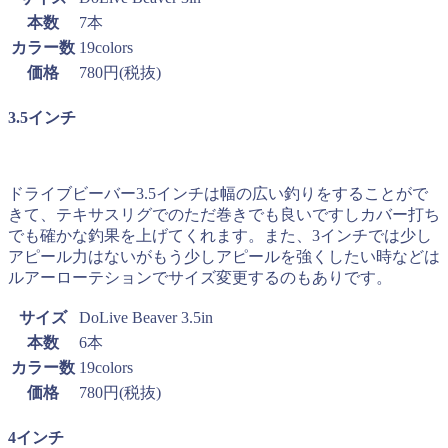
本数
7本
カラー数
19colors
価格
780円(税抜)
3.5インチ
ドライブビーバー3.5インチは幅の広い釣りをすることがで
きて、テキサスリグでのただ巻きでも良いですしカバー打ち
でも確かな釣果を上げてくれます。また、3インチでは少し
アピール力はないがもう少しアピールを強くしたい時などは
ルアーローテションでサイズ変更するのもありです。
サイズ
DoLive Beaver 3.5in
本数
6本
カラー数
19colors
価格
780円(税抜)
4インチ