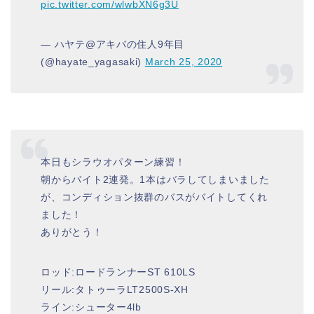
pic.twitter.com/wlwbXN6g3U
— ハヤテ@アキバの住人9年目
(@hayate_yagasaki)
March 25, 2020
本日もシラウオパターン練習！
朝からバイト2連発。1本はバラしてしまいました
が、コンディション抜群のバスがバイトしてくれ
ました！
ありがとう！
ロッド:ロードランナーST 610LS
リール:タトゥーラLT2500S-XH
ライン:シューター4lb