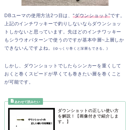
DBユーマの使用方法2つ目は、
“ダウンショット”
です。
上記のインチワッキーで釣りしないならダウンショッ
トしかないと思っています。先ほどのインチワッキー
もシラウオパターンで使うのですが基本中層~上層しか
できないんですよね。
(ゆっくり巻くと深層もできる。)
しかし、ダウンショットでしたらシンカーを重くして
おくと巻くスピードが早くても巻きたい層を巻くこと
が可能です。
ダウンショットの正しい使い方
を解説！【画像付きで紹介しま
す。】