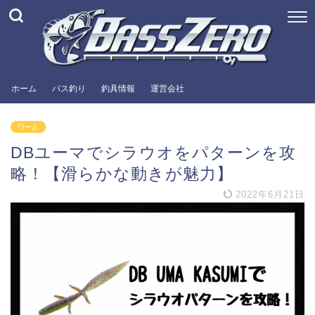
ホーム
バス釣り
釣具情報
運営会社
ワーム
DBユーマでシラウオをパターンを攻
略！【滑らかな動きが魅力】
2022年6月21日