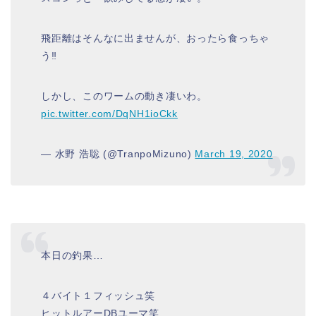
飛距離はそんなに出ませんが、おったら食っちゃ
う‼︎
しかし、このワームの動き凄いわ。
pic.twitter.com/DqNH1ioCkk
— 水野 浩聡 (@TranpoMizuno)
March 19, 2020
本日の釣果…
４バイト１フィッシュ笑
ヒットルアーDBユーマ笑