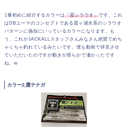
1番初めに紹介するカラーは
「霞シラウオ」
です。これ
はDBユーマのコンセプトである霞ヶ浦水系のシラウオ
パターンに偽似にいっているカラーになります。も
う、これがJACKALLスタッフさんみなさん絶賛でめち
ゃくちゃ釣れているみたいです。僕も動画で拝見させ
ていただいたのですが動きが滑らかで凄かったです
ね。w
カラー2,霞テナガ