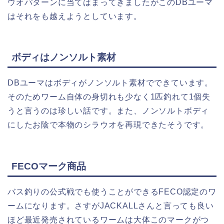
ウオパターンに当てはまってきましたがこのDBユーマ
はそれをも越えようとしています。
ボディはノンソルト素材
DBユーマはボディがノンソルト素材でできています。
そのためワーム自体の身切れも少なく1匹釣れて1個失
うと言うのは珍しい話です。また、ノンソルトボディ
にしたお陰で本物のシラウオを再現できたそうです。
FECOマーク商品
バス釣りの公式戦でも使うことができるFECO認定のワ
ームになります。さすがJACKALLさんと言っても良い
ほど最近発売されているワームは大体このマークがつ