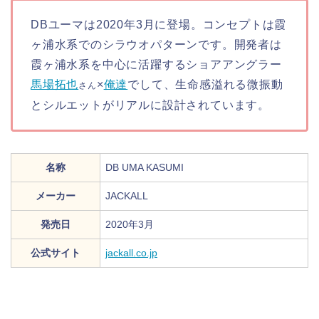
DBユーマは2020年3月に登場。コンセプトは霞
ヶ浦水系でのシラウオパターンです。開発者は
霞ヶ浦水系を中心に活躍するショアアングラー
馬場拓也
×
俺達
でして、生命感溢れる微振動
さん
とシルエットがリアルに設計されています。
名称
DB UMA KASUMI
メーカー
JACKALL
発売日
2020年3月
公式サイト
jackall.co.jp