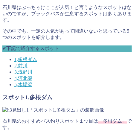
石川県はぶっちゃけここが人気！と言うようなスポットはな
いのですが、ブラックバスが生息するスポットは多くありま
す。
その中でも、一定の人気があって間違いないと思っている5
つのスポットを紹介します。
✔︎下記で紹介するスポット
1,多根ダム
2,前川
3,浅野川
4,河北潟
5,木場潟
スポット1,多根ダム
石川県のおすすめバス釣りスポット１つ目は
「多根ダム」
で
す。