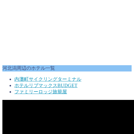
河北潟周辺のホテル一覧
内灘町サイクリングターミナル
ホテルリブマックスBUDGET
ファミリーロッジ旅籠屋