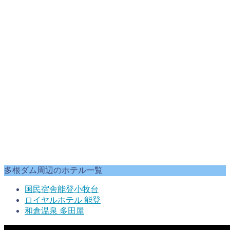
多根ダム周辺のホテル一覧
国民宿舎能登小牧台
ロイヤルホテル 能登
和倉温泉 多田屋