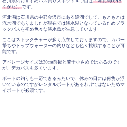
石川県のおすすめバス釣りスポット４つ目は
「河北潟(かほ
くがた)」
です。
河北潟は石川県の中部金沢市にある潟湖でして、もともとは
汽水湖でありましたが現在では淡水湖となっているためブラ
ックバスを初め色々な淡水魚が生息しています。
ここはストラクチャーが多く点在しておりますので、カバー
撃ちやトップウォーターの釣りなども色々挑戦することが可
能です。
アベレージサイズは30cm前後と若干小さめではあるのです
が、デカバスも多くいます。
ボートの釣りも一応できるみたいで、休みの日には何隻か浮
いているのですがレンタルボートがあるわけではないためマ
イボートが必須です。