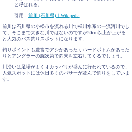
と呼ばれる。
引用：
前川 (石川県)｜Wikipedia
前川は石川県の小松市を流れる川で梯川水系の一流河川でし
て、そこまで大きな川ではないのですが50cm以上が上がる
と人気のバス釣りスポットになります。
釣りポイントも豊富でアシがあったりハードボトムがあった
りとアングラーの腕次第で釣果を左右してくるでしょう。
川沿いは足場がよくオカッパリが盛んに行われているので、
人気スポットには休日多くのバサーが並んで釣りをしていま
す。