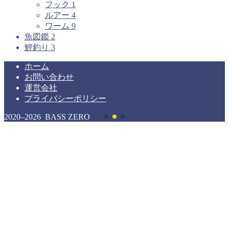
フック
1
ルアー
4
ワーム
9
魚図鑑
2
鯉釣り
3
ホーム
お問い合わせ
運営会社
プライバシーポリシー
2020–2026 BASS ZERO