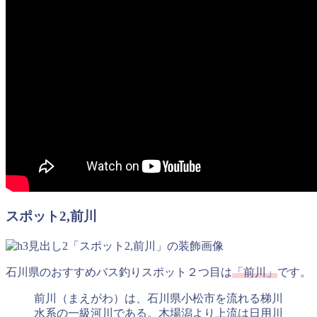
スポット2,前川
石川県のおすすめバス釣りスポット２つ目は
「前川」
です。
前川（まえがわ）は、石川県小松市を流れる梯川
水系の一級河川である。木場潟より上流は日用川