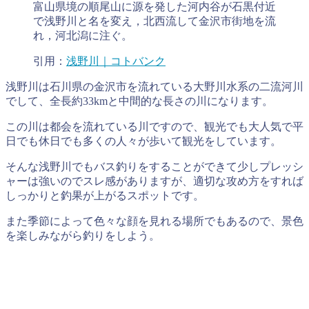
富山県境の順尾山に源を発した河内谷が石黒付近
で浅野川と名を変え，北西流して金沢市街地を流
れ，河北潟に注ぐ。
引用：
浅野川｜コトバンク
浅野川は石川県の金沢市を流れている大野川水系の二流河川
でして、全長約33kmと中間的な長さの川になります。
この川は都会を流れている川ですので、観光でも大人気で平
日でも休日でも多くの人々が歩いて観光をしています。
そんな浅野川でもバス釣りをすることができて少しプレッシ
ャーは強いのでスレ感がありますが、適切な攻め方をすれば
しっかりと釣果が上がるスポットです。
また季節によって色々な顔を見れる場所でもあるので、景色
を楽しみながら釣りをしよう。