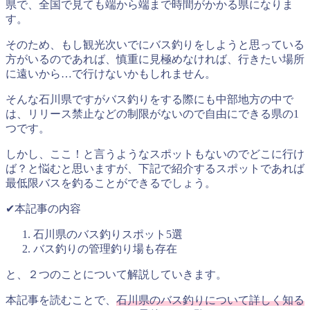
県で、全国で見ても端から端まで時間がかかる県になりま
す。
そのため、もし観光次いでにバス釣りをしようと思っている
方がいるのであれば、慎重に見極めなければ、行きたい場所
に遠いから…で行けないかもしれません。
そんな石川県ですがバス釣りをする際にも中部地方の中で
は、リリース禁止などの制限がないので自由にできる県の1
つです。
しかし、ここ！と言うようなスポットもないのでどこに行け
ば？と悩むと思いますが、下記で紹介するスポットであれば
最低限バスを釣ることができるでしょう。
✔︎本記事の内容
石川県のバス釣りスポット5選
バス釣りの管理釣り場も存在
と、２つのことについて解説していきます。
本記事を読むことで、
石川県のバス釣りについて詳しく知る