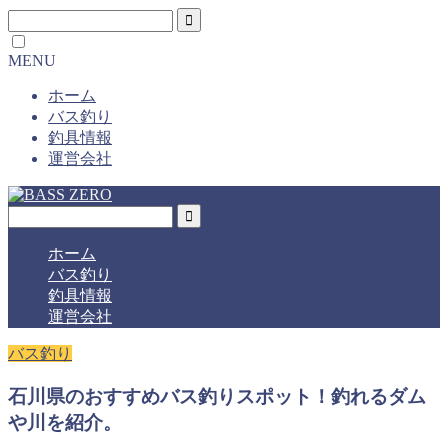
MENU
ホーム
バス釣り
釣具情報
運営会社
ホーム
バス釣り
釣具情報
運営会社
バス釣り
石川県のおすすめバス釣りスポット！釣れるダム
や川を紹介。