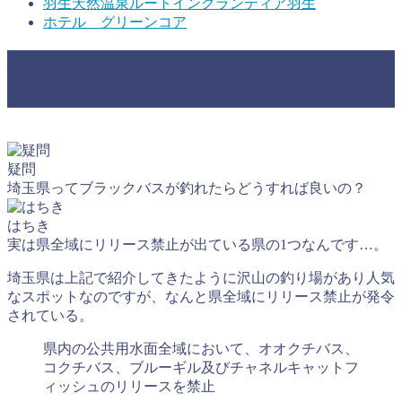
羽生天然温泉ルートイングランティア羽生
ホテル グリーンコア
埼玉県は県全体で外来種のリリース禁
止
疑問
埼玉県ってブラックバスが釣れたらどうすれば良いの？
はちき
実は県全域にリリース禁止が出ている県の1つなんです…。
埼玉県は上記で紹介してきたように沢山の釣り場があり人気
なスポットなのですが、なんと県全域にリリース禁止が発令
されている。
県内の公共用水面全域において、オオクチバス、
コクチバス、ブルーギル及びチャネルキャットフ
ィッシュのリリースを禁止