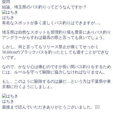
疑問
結論、埼玉県のバス釣りってどうなんですか？
はちき
有名なスポットが多く楽しくバス釣りはできますが…。
埼玉県は自然なスポットも管理釣り場も豊富にありバス釣り
アングラーからすれば最高の県と言っても良いでしょう。
しかし、何と言ってもリリース禁止が痛くてせっかく
50,60cmのブラックバスを釣ったとしても逃すことができな
いです。
なので、かなり心は痛むのですが長い間バス釣りをするため
には、ルールを守って駆除に協力しなければなりません。
もし、このように駆除するのは嫌だ…という方は千葉県や東
京都に行くようにしましょ。
はちき
最後まで読んでいただきありがとうございました。🙇‍♂️