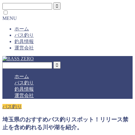
MENU
ホーム
バス釣り
釣具情報
運営会社
ホーム
バス釣り
釣具情報
運営会社
バス釣り
埼玉県のおすすめバス釣りスポット！リリース禁
止を含め釣れる川や湖を紹介。