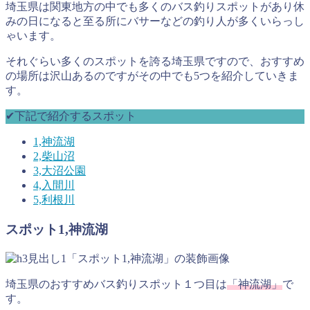
埼玉県は関東地方の中でも多くのバス釣りスポットがあり休
みの日になると至る所にバサーなどの釣り人が多くいらっし
ゃいます。
それぐらい多くのスポットを誇る埼玉県ですので、おすすめ
の場所は沢山あるのですがその中でも5つを紹介していきま
す。
✔︎下記で紹介するスポット
1,神流湖
2,柴山沼
3,大沼公園
4,入間川
5,利根川
スポット1,神流湖
埼玉県のおすすめバス釣りスポット１つ目は
「神流湖」
で
す。