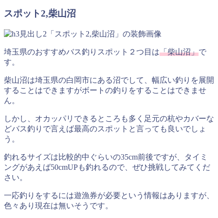
スポット2,柴山沼
埼玉県のおすすめバス釣りスポット２つ目は
「柴山沼」
で
す。
柴山沼は埼玉県の白岡市にある沼でして、幅広い釣りを展開
することはできますがボートの釣りをすることはできませ
ん。
しかし、オカッパリできるところも多く足元の杭やカバーな
どバス釣りで言えば最高のスポットと言っても良いでしょ
う。
釣れるサイズは比較的中ぐらいの35cm前後ですが、タイミ
ングがあえば50cmUPも釣れるので、ぜひ挑戦してみてくだ
さい。
一応釣りをするには遊漁券が必要という情報はありますが、
色々あり現在は無いそうです。