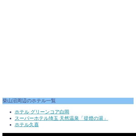
柴山沼周辺のホテル一覧
ホテル グリーンコア白岡
スーパーホテル埼玉 天然温泉「提燈の湯」
ホテル久喜