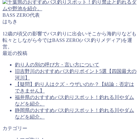
BASS ZERO代表
はちき
12歳の頃父の影響でバス釣りに出会いそこから海釣りなども
転々としながら今ではBASS ZERO(バス釣りメディア)を運
営。
最近の投稿
釣り人の別の呼び方・言い方について
旧吉野川のおすすめバス釣りポイント5選【四国最大の
河川】
【疑問】釣り人はクズ・ウザいのか？【結論：否定は
できません】
福井県のおすすめバス釣りスポット！釣れる川やダム
などを紹介。
静岡県のおすすめバス釣りスポット！釣れる川やダム
などを紹介。
カテゴリー