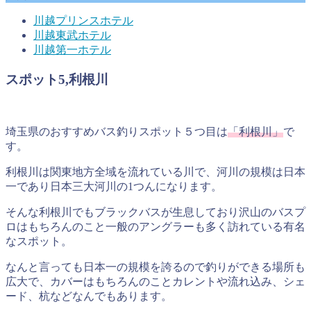
川越プリンスホテル
川越東武ホテル
川越第一ホテル
スポット5,利根川
埼玉県のおすすめバス釣りスポット５つ目は
「利根川」
で
す。
利根川は関東地方全域を流れている川で、河川の規模は日本
一であり日本三大河川の1つんになります。
そんな利根川でもブラックバスが生息しており沢山のバスプ
ロはもちろんのこと一般のアングラーも多く訪れている有名
なスポット。
なんと言っても日本一の規模を誇るので釣りができる場所も
広大で、カバーはもちろんのことカレントや流れ込み、シェ
ード、杭などなんでもあります。