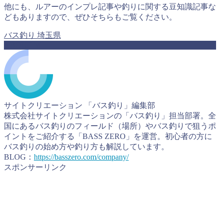
他にも、ルアーのインプレ記事や釣りに関する豆知識記事な
どもありますので、ぜひそちらもご覧ください。
バス釣り
埼玉県
ABOUT ME
サイトクリエーション 「バス釣り」編集部
株式会社サイトクリエーションの「バス釣り」担当部署。全
国にあるバス釣りのフィールド（場所）やバス釣りで狙うポ
イントをご紹介する「BASS ZERO」を運営。初心者の方に
バス釣りの始め方や釣り方も解説しています。
BLOG：
https://basszero.com/company/
スポンサーリンク