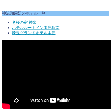
神流湖周辺のホテル一覧
冬桜の宿 神泉
ホテルルートイン本庄駅南
埼玉グランドホテル本庄