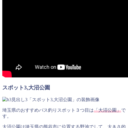
スポット3,大沼公園
埼玉県のおすすめバス釣りスポット３つ目は
「大沼公園」
で
す。
大沼公園は埼玉県の熊谷市に位置する野池でして、大きさ的