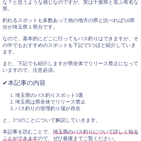
な？と思うような感じなのですが、実は千葉県と並ぶ有名な
県。
釣れるスポットも多数あって他の地方の県と比べれば5,6県
分が埼玉県１県分です。
なので、基本的にどこに行ってもバス釣りはできますが、そ
の中でもおすすめのスポットを下記で5つほど紹介していき
ます。
また、下記でも紹介しますが県全体でリリース禁止になって
いますので、注意必須。
✔︎本記事の内容
埼玉県のバス釣りスポット5選
埼玉県は県全体でリリース禁止
バス釣りの管理釣り場が存在
と、3つのことについて解説していきます。
本記事を読むことで、
埼玉県のバス釣りについて詳しく知る
ことができます
ので、ぜひ最後までご覧ください。